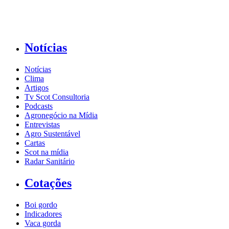
Notícias
Notícias
Clima
Artigos
Tv Scot Consultoria
Podcasts
Agronegócio na Mídia
Entrevistas
Agro Sustentável
Cartas
Scot na mídia
Radar Sanitário
Cotações
Boi gordo
Indicadores
Vaca gorda