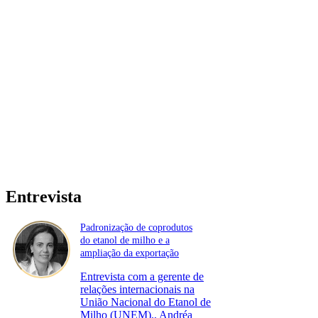
Entrevista
Padronização de coprodutos
do etanol de milho e a
ampliação da exportação
Entrevista com a gerente de
relações internacionais na
União Nacional do Etanol de
Milho (UNEM)., Andréa