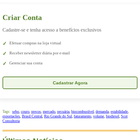
Criar Conta
Cadastre-se e tenha acesso a benefícios exclusivos
Efetuar compras na loja virtual
Receber newsletter diária por e-mail
Gerenciar sua conta
Cadastrar Agora
Tags:
sebo
,
couro
,
preços
,
mercado
,
pecuária
,
biocombustível
,
demanda
,
estabilidade
,
exportações
,
Brasil Central
,
Rio Grande do Sul
,
faturamento
,
volume
,
biodiesel
,
Scot
Consultoria