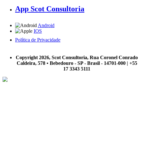
App Scot Consultoria
Android
IOS
Política de Privacidade
A Scot Consultoria não se responsabiliza por negócios realizados a partir das informações contidas em
nosso site.
Copyright 2026, Scot Consultoria, Rua Coronel Conrado
Caldeira, 578 • Bebedouro - SP - Brasil - 14701-000 | +55
17 3343 5111