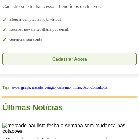
Cadastre-se e tenha acesso a benefícios exclusivos
Efetuar compras na loja virtual
Receber newsletter diária por e-mail
Gerenciar sua conta
Cadastrar Agora
Tags:
ovos
,
granja
,
atacado
,
cotação
,
consumo
,
milho
,
Scot Consultoria
Últimas Notícias