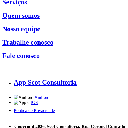
Serviços
Quem somos
Nossa equipe
Trabalhe conosco
Fale conosco
App Scot Consultoria
Android
IOS
Política de Privacidade
A Scot Consultoria não se responsabiliza por negócios realizados a partir das informações contidas em
nosso site.
Copyright 2026, Scot Consultoria, Rua Coronel Conrado