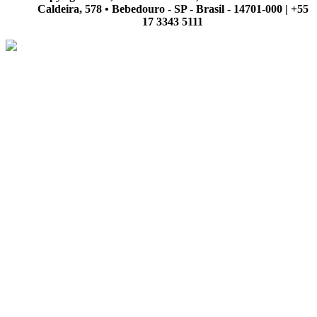
Caldeira, 578 • Bebedouro - SP - Brasil - 14701-000 | +55
17 3343 5111