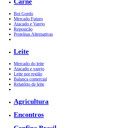
Carne
Boi Gordo
Mercado Futuro
Atacado e Varejo
Reposição
Proteínas Alternativas
Leite
Mercado do leite
Atacado e varejo
Leite por região
Balança comercial
Relatório de leite
Agricultura
Encontros