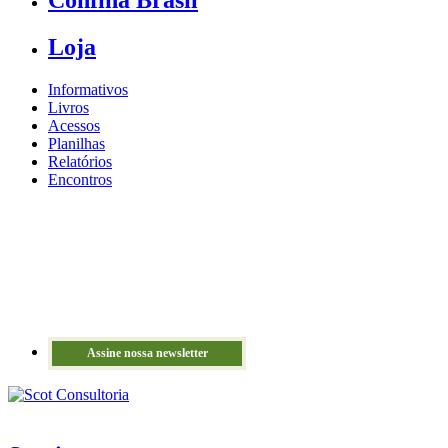
Confina Brasil
Loja
Informativos
Livros
Acessos
Planilhas
Relatórios
Encontros
Assine nossa newsletter