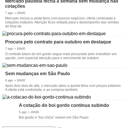
Mercado paulista fecha a semana sem mudança nas
cotações
7 ago. • 16h00
Mercado iniciou a sexta-feira com poucos negócios, oferta controlada e
cotações estáveis. Atenção ficou voltada para o desempenho das vendas
do final de.
Procura pelo contrato para outubro em destaque
7 ago. • 16h00
O contrato futuro do boi gordo segue mais procurado pelo investidor em
agosto, com especial atenção para o vencimento de outubro.
Sem mudanças em São Paulo
6 ago. • 16h00
Após dois dias de alta, o mercado abriu a quinta-feira com preços estáveis.
A oferta está controlada, e as compras também.
A cotação do boi gordo continua subindo
5 ago. • 16h00
Boi gordo e “boi china” sobem em São Paulo