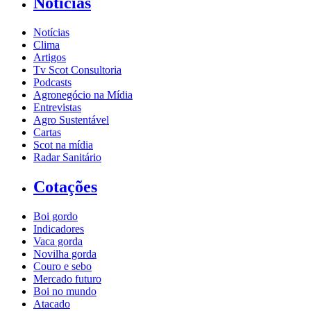
Notícias
Notícias
Clima
Artigos
Tv Scot Consultoria
Podcasts
Agronegócio na Mídia
Entrevistas
Agro Sustentável
Cartas
Scot na mídia
Radar Sanitário
Cotações
Boi gordo
Indicadores
Vaca gorda
Novilha gorda
Couro e sebo
Mercado futuro
Boi no mundo
Atacado