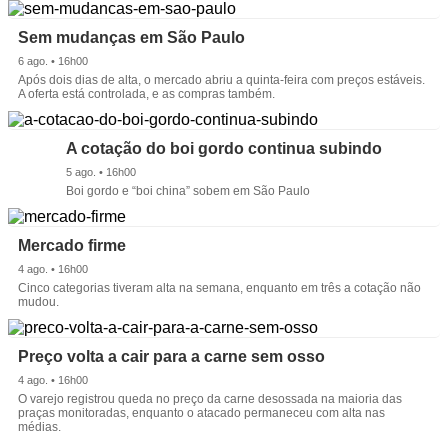
Sem mudanças em São Paulo
6 ago. • 16h00
Após dois dias de alta, o mercado abriu a quinta-feira com preços estáveis.
A oferta está controlada, e as compras também.
A cotação do boi gordo continua subindo
5 ago. • 16h00
Boi gordo e “boi china” sobem em São Paulo
Mercado firme
4 ago. • 16h00
Cinco categorias tiveram alta na semana, enquanto em três a cotação não
mudou.
Preço volta a cair para a carne sem osso
4 ago. • 16h00
O varejo registrou queda no preço da carne desossada na maioria das
praças monitoradas, enquanto o atacado permaneceu com alta nas
médias.