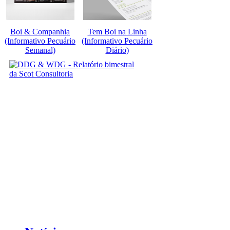
Boi & Companhia
Tem Boi na Linha
(Informativo Pecuário
(Informativo Pecuário
Semanal)
Diário)