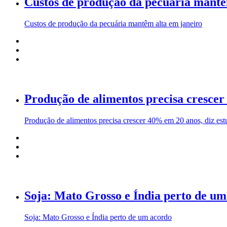
Custos de produção da pecuária mantê
Custos de produção da pecuária mantêm alta em janeiro
Produção de alimentos precisa crescer
Produção de alimentos precisa crescer 40% em 20 anos, diz es
Soja: Mato Grosso e Índia perto de u
Soja: Mato Grosso e Índia perto de um acordo