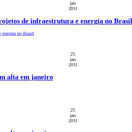
jan
2011
ojetos de infraestrutura e energia no Brasi
e energia no Brasil
25
jan
2011
m alta em janeiro
25
jan
2011