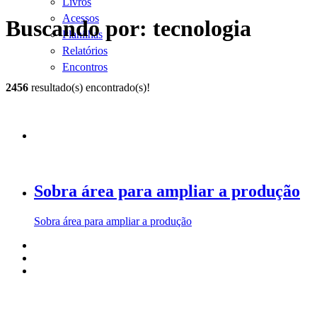
Livros
Acessos
Buscando por: tecnologia
Planilhas
Relatórios
Encontros
2456
resultado(s) encontrado(s)!
Sobra área para ampliar a produção
Sobra área para ampliar a produção