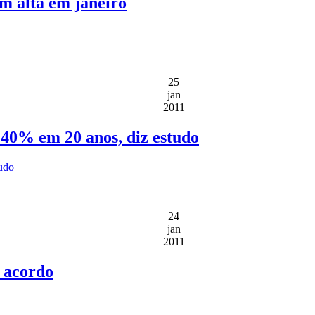
m alta em janeiro
25
jan
2011
 40% em 20 anos, diz estudo
tudo
24
jan
2011
m acordo