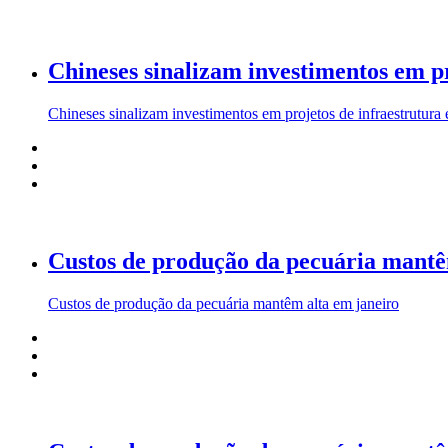
Chineses sinalizam investimentos em pr
Chineses sinalizam investimentos em projetos de infraestrutura 
Custos de produção da pecuária mantê
Custos de produção da pecuária mantêm alta em janeiro