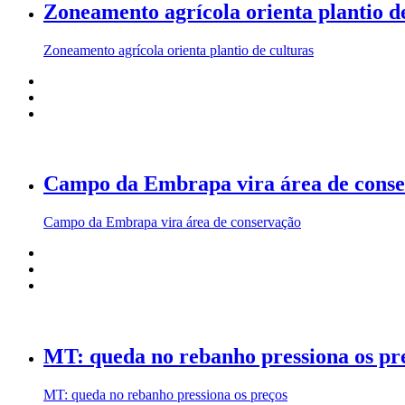
Zoneamento agrícola orienta plantio d
Zoneamento agrícola orienta plantio de culturas
Campo da Embrapa vira área de cons
Campo da Embrapa vira área de conservação
MT: queda no rebanho pressiona os pr
MT: queda no rebanho pressiona os preços