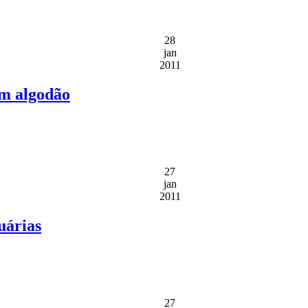
28
jan
2011
em algodão
27
jan
2011
uárias
27