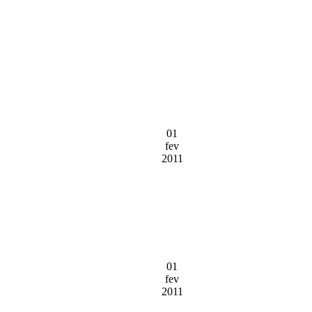
01
fev
2011
01
fev
2011