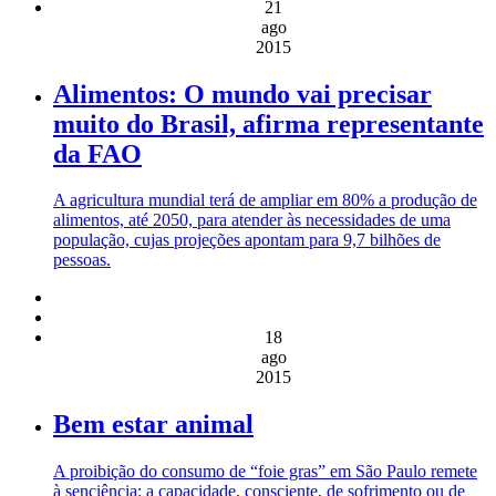
21
ago
2015
Alimentos: O mundo vai precisar
muito do Brasil, afirma representante
da FAO
A agricultura mundial terá de ampliar em 80% a produção de
alimentos, até 2050, para atender às necessidades de uma
população, cujas projeções apontam para 9,7 bilhões de
pessoas.
18
ago
2015
Bem estar animal
A proibição do consumo de “foie gras” em São Paulo remete
à senciência: a capacidade, consciente, de sofrimento ou de