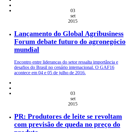
03
set
2015
Lançamento do Global Agribusiness
Forum debate futuro do agronegócio
mundial
Encontro entre lideranças do setor ressalta importância e
desafios do Brasil no cenário internacional. O GAF16
acontece em 04 e 05 de julho de 2016.
03
set
2015
PR: Produtores de leite se revoltam
com previsão de queda no preço do