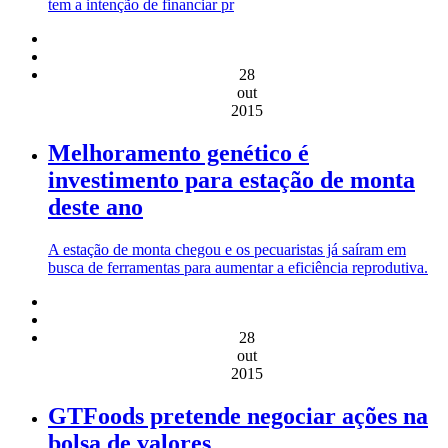
tem a intenção de financiar pr
28
out
2015
Melhoramento genético é
investimento para estação de monta
deste ano
A estação de monta chegou e os pecuaristas já saíram em
busca de ferramentas para aumentar a eficiência reprodutiva.
28
out
2015
GTFoods pretende negociar ações na
bolsa de valores