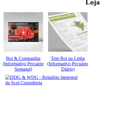
Loja
Boi & Companhia
Tem Boi na Linha
(Informativo Pecuário
(Informativo Pecuário
Semanal)
Diário)