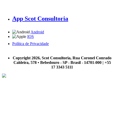
App Scot Consultoria
Android
IOS
Política de Privacidade
A Scot Consultoria não se responsabiliza por negócios realizados a partir das informações contidas em
nosso site.
Copyright 2026, Scot Consultoria, Rua Coronel Conrado
Caldeira, 578 • Bebedouro - SP - Brasil - 14701-000 | +55
17 3343 5111