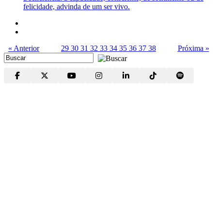
felicidade, advinda de um ser vivo.
« Anterior
29
30
31
32
33
34
35
36
37
38
Próxima »