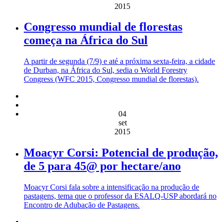
2015
Congresso mundial de florestas
começa na África do Sul
A partir de segunda (7/9) e até a próxima sexta-feira, a cidade
de Durban, na África do Sul, sedia o World Forestry
Congress (WFC 2015, Congresso mundial de florestas).
04
set
2015
Moacyr Corsi: Potencial de produção,
de 5 para 45@ por hectare/ano
Moacyr Corsi fala sobre a intensificação na produção de
pastagens, tema que o professor da ESALQ-USP abordará no
Encontro de Adubação de Pastagens.