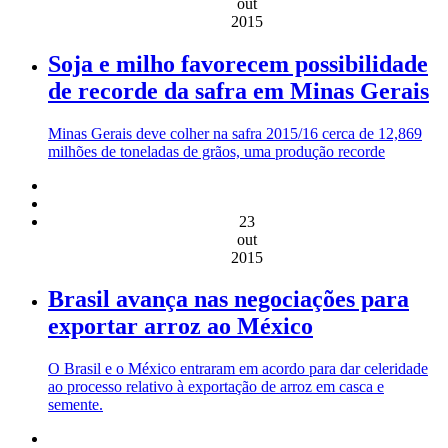
out
2015
Soja e milho favorecem possibilidade
de recorde da safra em Minas Gerais
Minas Gerais deve colher na safra 2015/16 cerca de 12,869
milhões de toneladas de grãos, uma produção recorde
23
out
2015
Brasil avança nas negociações para
exportar arroz ao México
O Brasil e o México entraram em acordo para dar celeridade
ao processo relativo à exportação de arroz em casca e
semente.