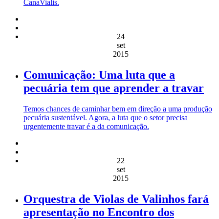
CanaVialis.
24
set
2015
Comunicação: Uma luta que a
pecuária tem que aprender a travar
Temos chances de caminhar bem em direção a uma produção
pecuária sustentável. Agora, a luta que o setor precisa
urgentemente travar é a da comunicação.
22
set
2015
Orquestra de Violas de Valinhos fará
apresentação no Encontro dos