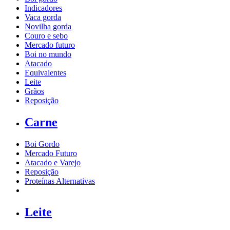
Indicadores
Vaca gorda
Novilha gorda
Couro e sebo
Mercado futuro
Boi no mundo
Atacado
Equivalentes
Leite
Grãos
Reposição
Carne
Boi Gordo
Mercado Futuro
Atacado e Varejo
Reposição
Proteínas Alternativas
Leite