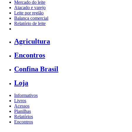
Mercado do leite
Atacado e varejo
Leite por região
Balança comercial
Relatório de leite
Agricultura
Encontros
Confina Brasil
Loja
Informativos
Livros
Acessos
Planilhas
Relatórios
Encontros