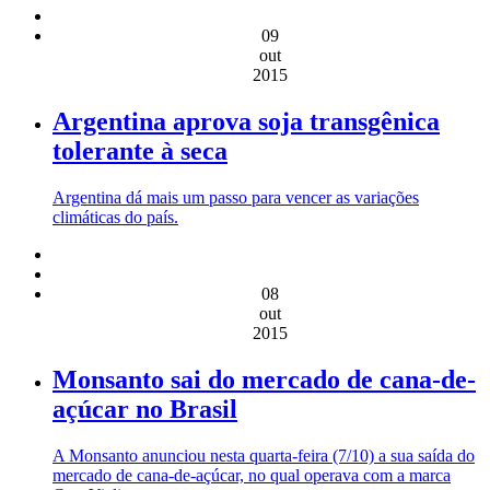
09
out
2015
Argentina aprova soja transgênica
tolerante à seca
Argentina dá mais um passo para vencer as variações
climáticas do país.
08
out
2015
Monsanto sai do mercado de cana-de-
açúcar no Brasil
A Monsanto anunciou nesta quarta-feira (7/10) a sua saída do
mercado de cana-de-açúcar, no qual operava com a marca