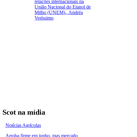
relações internacionais na
União Nacional do Etanol de
Milho (UNEM)., Andréa
Veríssimo
Scot na mídia
Notícias Agrícolas
Arroba firme em junho, mas mercado