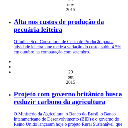
nov
2015
Alta nos custos de produção da
pecuária leiteira
O Índice Scot Consultoria de Custo de Produção para a
atividade leiteira, que mede a variação do custo, subiu 4,5%
em outubro na comparação com setembro.
29
out
2015
Projeto com governo britânico busca
reduzir carbono da agricultura
O Ministério da Agricultura, o Banco do Brasil, o Banco
Interamericano de Desenvolvimento (BID) e o governo do
Reino Unido lançaram hoje o projeto Rural Sustentável, que