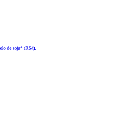
lo de soja* (R$/t).