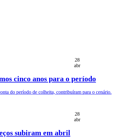
28
abr
imos cinco anos para o período
onta do período de colheita, contribuíram para o cenário.
28
abr
reços subiram em abril