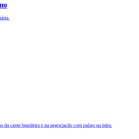
ono
ária.
o da carne brasileira e na negociação com países na mira.