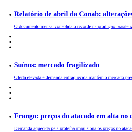
Relatório de abril da Conab: alteraçõe
O documento mensal consolida o recorde na produção brasileira
Suínos: mercado fragilizado
Oferta elevada e demanda enfraquecida mantêm o mercado pre
Frango: preços do atacado em alta no 
Demanda aquecida pela proteína impulsiona os preços no atacad