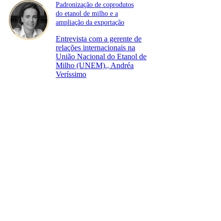
Padronização de coprodutos
do etanol de milho e a
ampliação da exportação
Entrevista com a gerente de
relações internacionais na
União Nacional do Etanol de
Milho (UNEM)., Andréa
Veríssimo