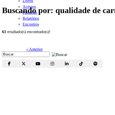
Livros
Acessos
Buscando por: qualidade de car
Planilhas
Relatórios
Encontros
61
resultado(s) encontrado(s)!
« Anterior