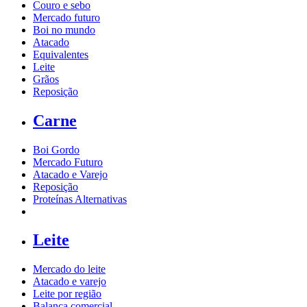
Couro e sebo
Mercado futuro
Boi no mundo
Atacado
Equivalentes
Leite
Grãos
Reposição
Carne
Boi Gordo
Mercado Futuro
Atacado e Varejo
Reposição
Proteínas Alternativas
Leite
Mercado do leite
Atacado e varejo
Leite por região
Balança comercial