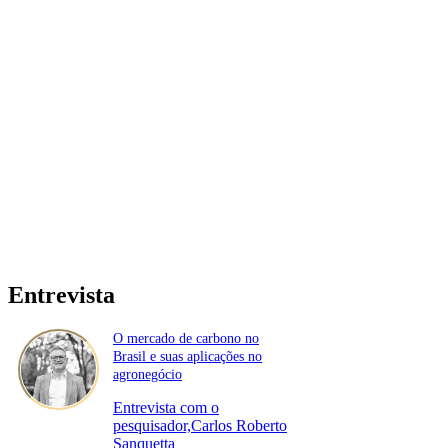
Entrevista
O mercado de carbono no
Brasil e suas aplicações no
agronegócio
Entrevista com o
pesquisador,Carlos Roberto
Sanquetta