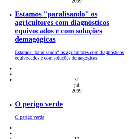
2009
Estamos "paralisando" os
agricultores com diagnósticos
equivocados e com soluções
demagógicas
Estamos "paralisando" os agricultores com diagnósticos
equivocados e com soluções demagógicas
31
jul
2009
O perigo verde
O perigo verde
17