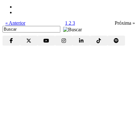
« Anterior
1
2
3
Próxima »