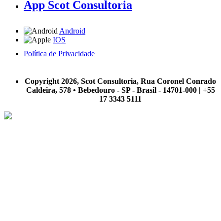
App Scot Consultoria
Android
IOS
Política de Privacidade
A Scot Consultoria não se responsabiliza por negócios realizados a partir das informações contidas em
nosso site.
Copyright 2026, Scot Consultoria, Rua Coronel Conrado
Caldeira, 578 • Bebedouro - SP - Brasil - 14701-000 | +55
17 3343 5111