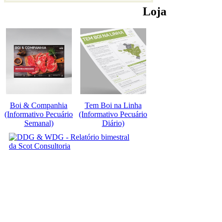
Loja
Boi & Companhia
Tem Boi na Linha
(Informativo Pecuário
(Informativo Pecuário
Semanal)
Diário)