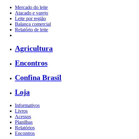
Mercado do leite
Atacado e varejo
Leite por região
Balança comercial
Relatório de leite
Agricultura
Encontros
Confina Brasil
Loja
Informativos
Livros
Acessos
Planilhas
Relatórios
Encontros