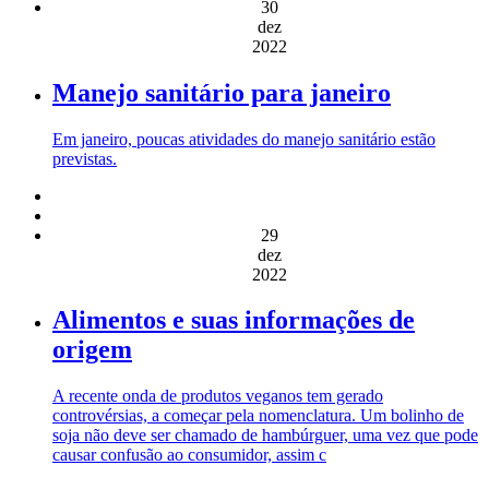
30
dez
2022
Manejo sanitário para janeiro
Em janeiro, poucas atividades do manejo sanitário estão
previstas.
29
dez
2022
Alimentos e suas informações de
origem
A recente onda de produtos veganos tem gerado
controvérsias, a começar pela nomenclatura. Um bolinho de
soja não deve ser chamado de hambúrguer, uma vez que pode
causar confusão ao consumidor, assim c