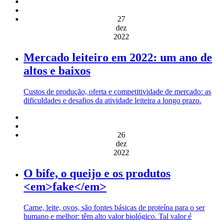
27
dez
2022
Mercado leiteiro em 2022: um ano de
altos e baixos
Custos de produção, oferta e competitividade de mercado: as
dificuldades e desafios da atividade leiteira a longo prazo.
26
dez
2022
O bife, o queijo e os produtos
<em>fake</em>
Carne, leite, ovos, são fontes básicas de proteína para o ser
humano e melhor: têm alto valor biológico. Tal valor é