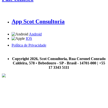
App Scot Consultoria
Android
IOS
Política de Privacidade
A Scot Consultoria não se responsabiliza por negócios realizados a partir das informações contidas em
nosso site.
Copyright 2026, Scot Consultoria, Rua Coronel Conrado
Caldeira, 578 • Bebedouro - SP - Brasil - 14701-000 | +55
17 3343 5111