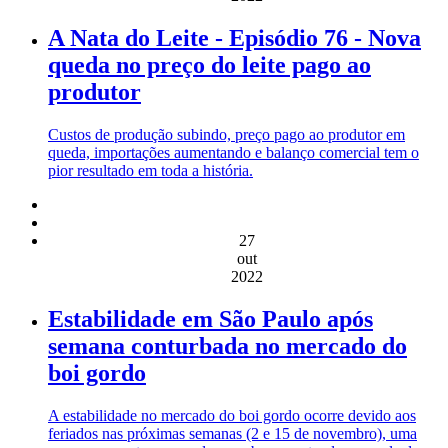
A Nata do Leite - Episódio 76 - Nova
queda no preço do leite pago ao
produtor
Custos de produção subindo, preço pago ao produtor em
queda, importações aumentando e balanço comercial tem o
pior resultado em toda a história.
27
out
2022
Estabilidade em São Paulo após
semana conturbada no mercado do
boi gordo
A estabilidade no mercado do boi gordo ocorre devido aos
feriados nas próximas semanas (2 e 15 de novembro), uma