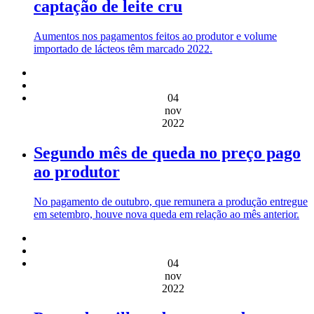
captação de leite cru
Aumentos nos pagamentos feitos ao produtor e volume
importado de lácteos têm marcado 2022.
04
nov
2022
Segundo mês de queda no preço pago
ao produtor
No pagamento de outubro, que remunera a produção entregue
em setembro, houve nova queda em relação ao mês anterior.
04
nov
2022