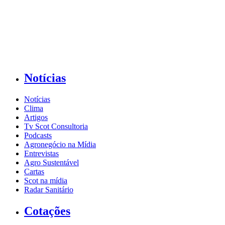
Notícias
Notícias
Clima
Artigos
Tv Scot Consultoria
Podcasts
Agronegócio na Mídia
Entrevistas
Agro Sustentável
Cartas
Scot na mídia
Radar Sanitário
Cotações