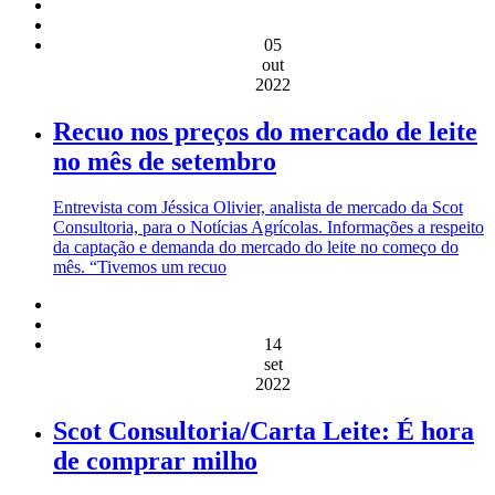
05
out
2022
Recuo nos preços do mercado de leite
no mês de setembro
Entrevista com Jéssica Olivier, analista de mercado da Scot
Consultoria, para o Notícias Agrícolas. Informações a respeito
da captação e demanda do mercado do leite no começo do
mês. “Tivemos um recuo
14
set
2022
Scot Consultoria/Carta Leite: É hora
de comprar milho