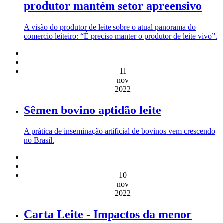
produtor mantém setor apreensivo
A visão do produtor de leite sobre o atual panorama do
comercio leiteiro: “É preciso manter o produtor de leite vivo”.
11
nov
2022
Sêmen bovino aptidão leite
A prática de inseminação artificial de bovinos vem crescendo
no Brasil.
10
nov
2022
Carta Leite - Impactos da menor