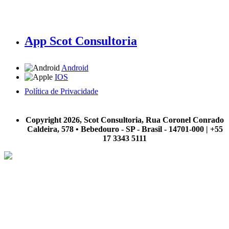
App Scot Consultoria
Android
IOS
Política de Privacidade
A Scot Consultoria não se responsabiliza por negócios realizados a partir das informações contidas em
nosso site.
Copyright 2026, Scot Consultoria, Rua Coronel Conrado
Caldeira, 578 • Bebedouro - SP - Brasil - 14701-000 | +55
17 3343 5111