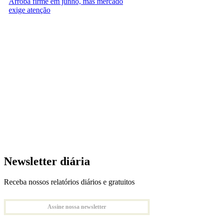
Arroba firme em junho, mas mercado
exige atenção
Newsletter diária
Receba nossos relatórios diários e gratuitos
Assine nossa newsletter