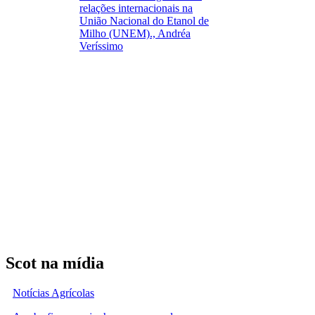
relações internacionais na
União Nacional do Etanol de
Milho (UNEM)., Andréa
Veríssimo
Scot na mídia
Notícias Agrícolas