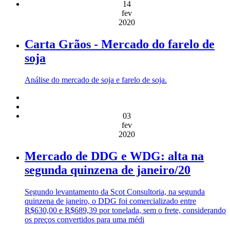
14
fev
2020
Carta Grãos - Mercado do farelo de
soja
Análise do mercado de soja e farelo de soja.
03
fev
2020
Mercado de DDG e WDG: alta na
segunda quinzena de janeiro/20
Segundo levantamento da Scot Consultoria, na segunda
quinzena de janeiro, o DDG foi comercializado entre
R$630,00 e R$689,39 por tonelada, sem o frete, considerando
os preços convertidos para uma médi