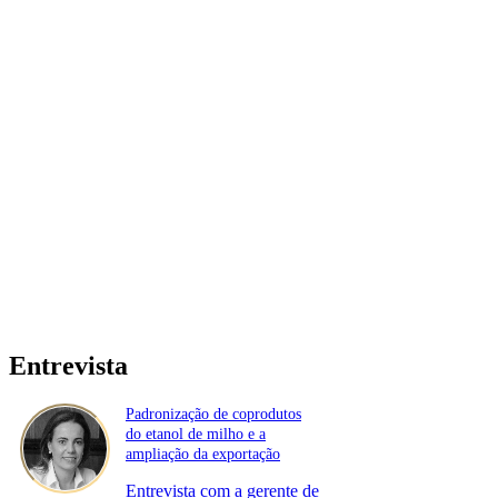
Entrevista
Padronização de coprodutos
do etanol de milho e a
ampliação da exportação
Entrevista com a gerente de