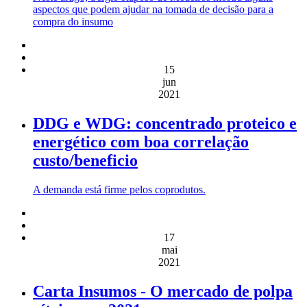
aspectos que podem ajudar na tomada de decisão para a
compra do insumo
15
jun
2021
DDG e WDG: concentrado proteico e
energético com boa correlação
custo/beneficio
A demanda está firme pelos coprodutos.
17
mai
2021
Carta Insumos - O mercado de polpa