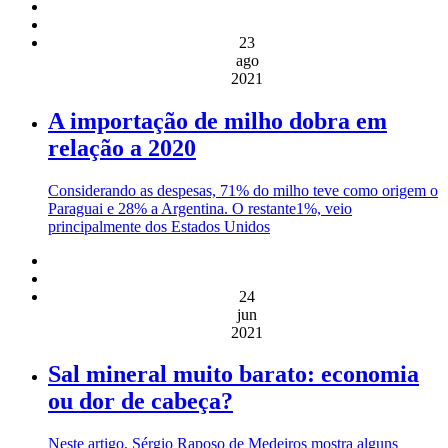
23
ago
2021
A importação de milho dobra em
relação a 2020
Considerando as despesas, 71% do milho teve como origem o
Paraguai e 28% a Argentina. O restante1%, veio
principalmente dos Estados Unidos
24
jun
2021
Sal mineral muito barato: economia
ou dor de cabeça?
Neste artigo, Sérgio Raposo de Medeiros mostra alguns