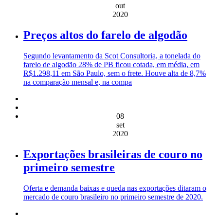
out
2020
Preços altos do farelo de algodão
Segundo levantamento da Scot Consultoria, a tonelada do
farelo de algodão 28% de PB ficou cotada, em média, em
R$1.298,11 em São Paulo, sem o frete. Houve alta de 8,7%
na comparação mensal e, na compa
08
set
2020
Exportações brasileiras de couro no
primeiro semestre
Oferta e demanda baixas e queda nas exportações ditaram o
mercado de couro brasileiro no primeiro semestre de 2020.