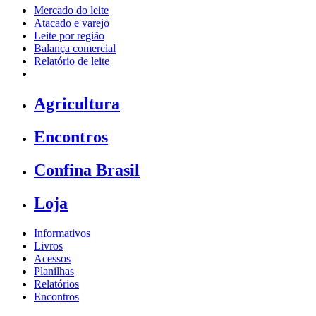
Mercado do leite
Atacado e varejo
Leite por região
Balança comercial
Relatório de leite
Agricultura
Encontros
Confina Brasil
Loja
Informativos
Livros
Acessos
Planilhas
Relatórios
Encontros