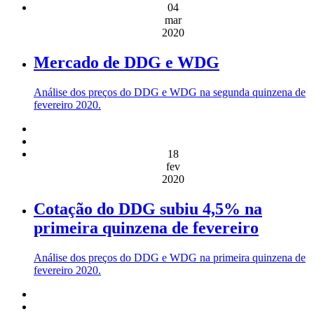
04
mar
2020
Mercado de DDG e WDG
Análise dos preços do DDG e WDG na segunda quinzena de
fevereiro 2020.
18
fev
2020
Cotação do DDG subiu 4,5% na
primeira quinzena de fevereiro
Análise dos preços do DDG e WDG na primeira quinzena de
fevereiro 2020.