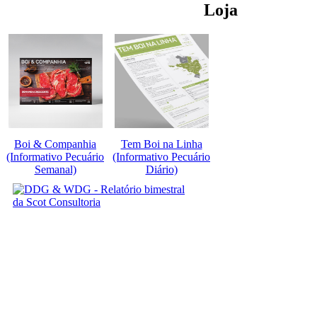
Loja
Boi & Companhia
Tem Boi na Linha
(Informativo Pecuário
(Informativo Pecuário
Semanal)
Diário)