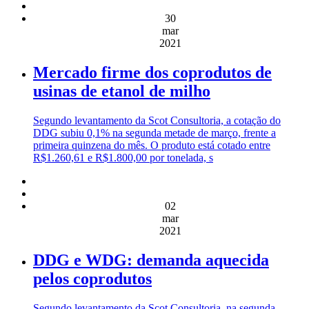
30
mar
2021
Mercado firme dos coprodutos de
usinas de etanol de milho
Segundo levantamento da Scot Consultoria, a cotação do
DDG subiu 0,1% na segunda metade de março, frente a
primeira quinzena do mês. O produto está cotado entre
R$1.260,61 e R$1.800,00 por tonelada, s
02
mar
2021
DDG e WDG: demanda aquecida
pelos coprodutos
Segundo levantamento da Scot Consultoria, na segunda