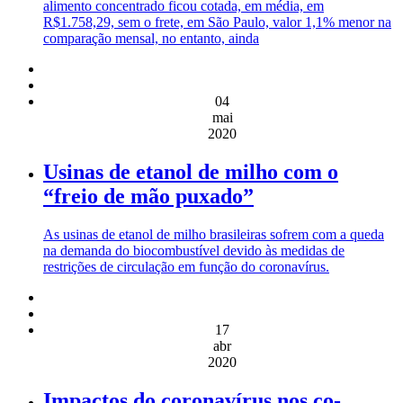
alimento concentrado ficou cotada, em média, em
R$1.758,29, sem o frete, em São Paulo, valor 1,1% menor na
comparação mensal, no entanto, ainda
04
mai
2020
Usinas de etanol de milho com o
“freio de mão puxado”
As usinas de etanol de milho brasileiras sofrem com a queda
na demanda do biocombustível devido às medidas de
restrições de circulação em função do coronavírus.
17
abr
2020
Impactos do coronavírus nos co-