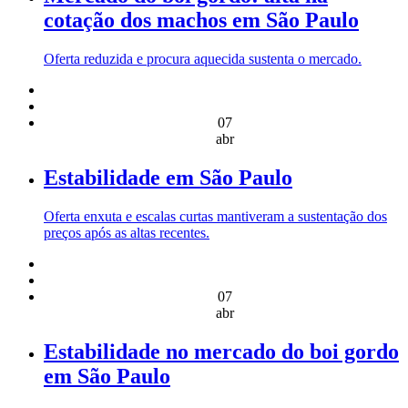
cotação dos machos em São Paulo
Oferta reduzida e procura aquecida sustenta o mercado.
07
abr
Estabilidade em São Paulo
Oferta enxuta e escalas curtas mantiveram a sustentação dos
preços após as altas recentes.
07
abr
Estabilidade no mercado do boi gordo
em São Paulo