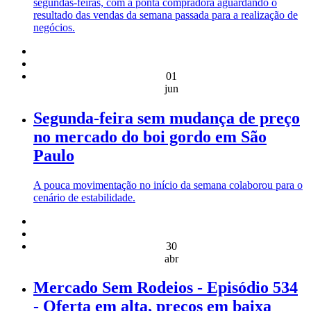
segundas-feiras, com a ponta compradora aguardando o
resultado das vendas da semana passada para a realização de
negócios.
01
jun
Segunda-feira sem mudança de preço
no mercado do boi gordo em São
Paulo
A pouca movimentação no início da semana colaborou para o
cenário de estabilidade.
30
abr
Mercado Sem Rodeios - Episódio 534
- Oferta em alta, preços em baixa