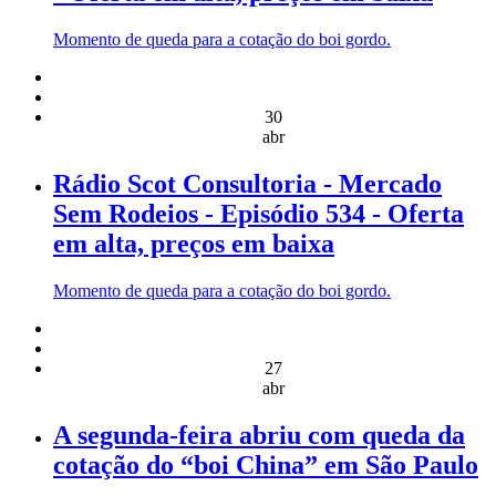
Momento de queda para a cotação do boi gordo.
30
abr
Rádio Scot Consultoria - Mercado
Sem Rodeios - Episódio 534 - Oferta
em alta, preços em baixa
Momento de queda para a cotação do boi gordo.
27
abr
A segunda-feira abriu com queda da
cotação do “boi China” em São Paulo