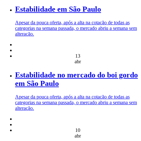
Estabilidade em São Paulo
Apesar da pouca oferta, após a alta na cotação de todas as
categorias na semana passada, o mercado abriu a semana sem
alteração.
13
abr
Estabilidade no mercado do boi gordo
em São Paulo
Apesar da pouca oferta, após a alta na cotação de todas as
categorias na semana passada, o mercado abriu a semana sem
alteração.
10
abr