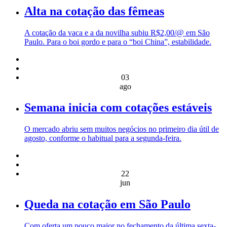
Alta na cotação das fêmeas
A cotação da vaca e a da novilha subiu R$2,00/@ em São
Paulo. Para o boi gordo e para o “boi China”, estabilidade.
03
ago
Semana inicia com cotações estáveis
O mercado abriu sem muitos negócios no primeiro dia útil de
agosto, conforme o habitual para a segunda-feira.
22
jun
Queda na cotação em São Paulo
Com oferta um pouco maior no fechamento da última sexta-