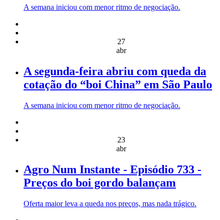
A semana iniciou com menor ritmo de negociação.
27
abr
A segunda-feira abriu com queda da
cotação do “boi China” em São Paulo
A semana iniciou com menor ritmo de negociação.
23
abr
Agro Num Instante - Episódio 733 -
Preços do boi gordo balançam
Oferta maior leva a queda nos preços, mas nada trágico.