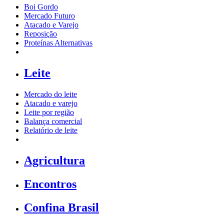
Boi Gordo
Mercado Futuro
Atacado e Varejo
Reposição
Proteínas Alternativas
Leite
Mercado do leite
Atacado e varejo
Leite por região
Balança comercial
Relatório de leite
Agricultura
Encontros
Confina Brasil