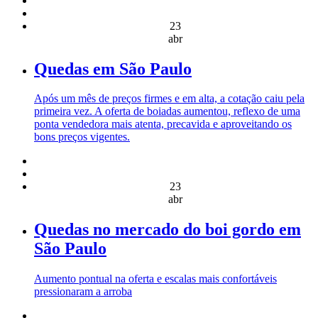
23
abr
Quedas em São Paulo
Após um mês de preços firmes e em alta, a cotação caiu pela
primeira vez. A oferta de boiadas aumentou, reflexo de uma
ponta vendedora mais atenta, precavida e aproveitando os
bons preços vigentes.
23
abr
Quedas no mercado do boi gordo em
São Paulo
Aumento pontual na oferta e escalas mais confortáveis
pressionaram a arroba