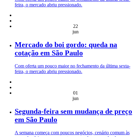
feira, o mercado abriu pressionado.
22
jun
Mercado do boi gordo: queda na
cotação em São Paulo
Com oferta um pouco maior no fechamento da última sexta-
feira, o mercado abriu pressionado.
01
jun
Segunda-feira sem mudança de preço
em São Paulo
A semana começa com poucos negócios, cenário comum às