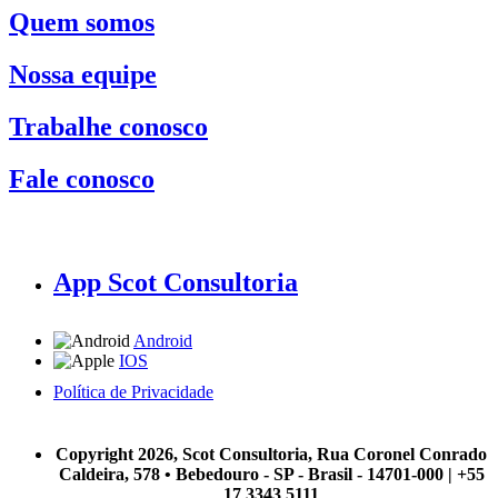
Quem somos
Nossa equipe
Trabalhe conosco
Fale conosco
App Scot Consultoria
Android
IOS
Política de Privacidade
A Scot Consultoria não se responsabiliza por negócios realizados a partir das informações contidas em
nosso site.
Copyright 2026, Scot Consultoria, Rua Coronel Conrado
Caldeira, 578 • Bebedouro - SP - Brasil - 14701-000 | +55
17 3343 5111