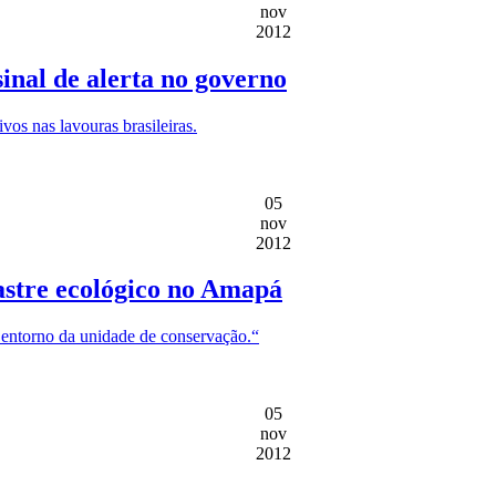
nov
2012
inal de alerta no governo
vos nas lavouras brasileiras.
05
nov
2012
astre ecológico no Amapá
o entorno da unidade de conservação.“
05
nov
2012