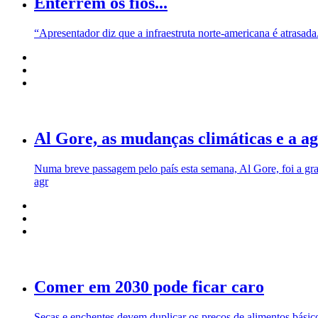
Enterrem os fios...
“Apresentador diz que a infraestruta norte-americana é atrasada
Al Gore, as mudanças climáticas e a ag
Numa breve passagem pelo país esta semana, Al Gore, foi a gra
agr
Comer em 2030 pode ficar caro
Secas e enchentes devem duplicar os preços de alimentos bási