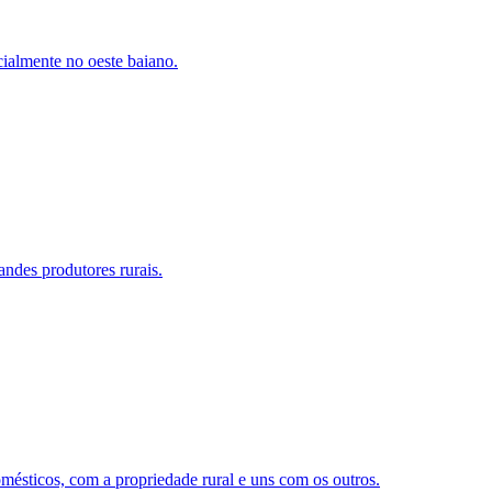
cialmente no oeste baiano.
ndes produtores rurais.
mésticos, com a propriedade rural e uns com os outros.