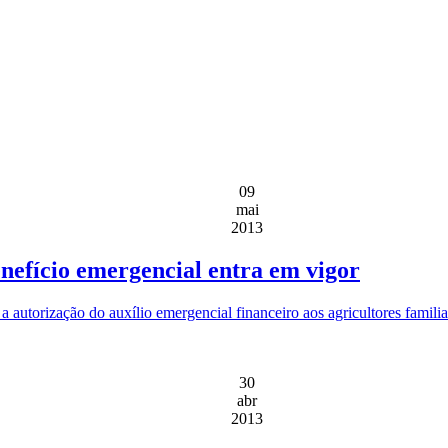
09
mai
2013
enefício emergencial entra em vigor
 a autorização do auxílio emergencial financeiro aos agricultores famil
30
abr
2013