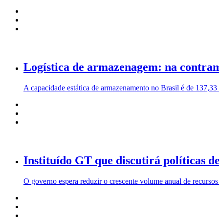
Logística de armazenagem: na contra
A capacidade estática de armazenamento no Brasil é de 137,33 
Instituído GT que discutirá políticas d
O governo espera reduzir o crescente volume anual de recursos