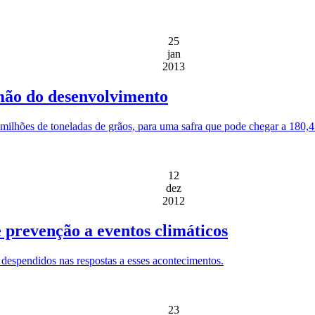
25
jan
2013
mão do desenvolvimento
milhões de toneladas de grãos, para uma safra que pode chegar a 180,
12
dez
2012
e prevenção a eventos climáticos
 despendidos nas respostas a esses acontecimentos.
23