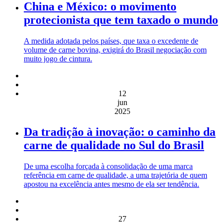
China e México: o movimento
protecionista que tem taxado o mundo
A medida adotada pelos países, que taxa o excedente de
volume de carne bovina, exigirá do Brasil negociação com
muito jogo de cintura.
12
jun
2025
Da tradição à inovação: o caminho da
carne de qualidade no Sul do Brasil
De uma escolha forçada à consolidação de uma marca
referência em carne de qualidade, a uma trajetória de quem
apostou na excelência antes mesmo de ela ser tendência.
27