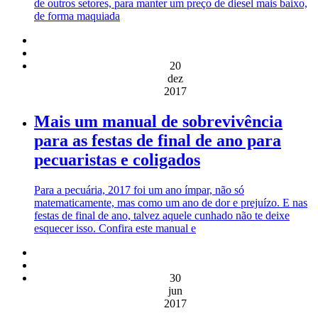
de outros setores, para manter um preço de diesel mais baixo,
de forma maquiada
20
dez
2017
Mais um manual de sobrevivência
para as festas de final de ano para
pecuaristas e coligados
Para a pecuária, 2017 foi um ano ímpar, não só
matematicamente, mas como um ano de dor e prejuízo. E nas
festas de final de ano, talvez aquele cunhado não te deixe
esquecer isso. Confira este manual e
30
jun
2017