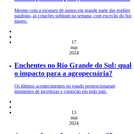
Mesmo com a escassez de pastos em grande parte das regiões
paulistas, as cotações subiram na semana, com exceção do boi
magro.
17
mai
2024
Enchentes no Rio Grande do Sul: qual
o impacto para a agropecuária?
Os últimos acontecimentos no estado proporcionaram
momentos de incertezas e comoção em todo país.
13
mai
2024