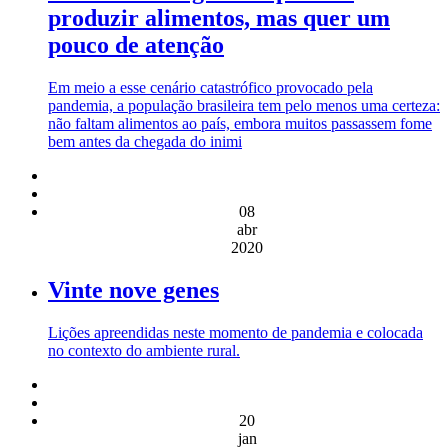
produzir alimentos, mas quer um
pouco de atenção
Em meio a esse cenário catastrófico provocado pela
pandemia, a população brasileira tem pelo menos uma certeza:
não faltam alimentos ao país, embora muitos passassem fome
bem antes da chegada do inimi
08
abr
2020
Vinte nove genes
Lições apreendidas neste momento de pandemia e colocada
no contexto do ambiente rural.
20
jan