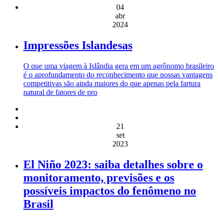
04
abr
2024
Impressões Islandesas
O que uma viagem à Islândia gera em um agrônomo brasileiro
é o aprofundamento do reconhecimento que nossas vantagens
competitivas são ainda maiores do que apenas pela fartura
natural de fatores de pro
21
set
2023
El Niño 2023: saiba detalhes sobre o
monitoramento, previsões e os
possíveis impactos do fenômeno no
Brasil