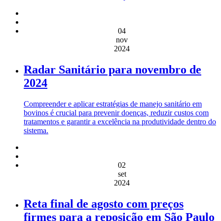
04
nov
2024
Radar Sanitário para novembro de
2024
Compreender e aplicar estratégias de manejo sanitário em
bovinos é crucial para prevenir doenças, reduzir custos com
tratamentos e garantir a excelência na produtividade dentro do
sistema.
02
set
2024
Reta final de agosto com preços
firmes para a reposição em São Paulo