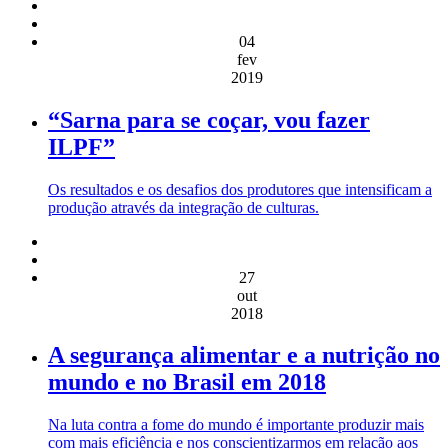
04
fev
2019
“Sarna para se coçar, vou fazer
ILPF”
Os resultados e os desafios dos produtores que intensificam a
produção através da integração de culturas.
27
out
2018
A segurança alimentar e a nutrição no
mundo e no Brasil em 2018
Na luta contra a fome do mundo é importante produzir mais
com mais eficiência e nos conscientizarmos em relação aos