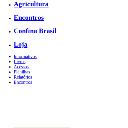
Agricultura
Encontros
Confina Brasil
Loja
Informativos
Livros
Acessos
Planilhas
Relatórios
Encontros