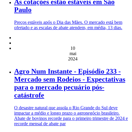
As cotações estão estáveis em São
Paulo
Preços estáveis após o Dia das Mães. O mercado está bem
ofertado e as escalas de abate atendem, em média, 13 dias.
10
mai
2024
Agro Num Instante - Episódio 233 -
Mercado sem Rodeios - Expectativas
para o mercado pecuário pós-
catástrofe
O desastre natural que assola o Rio Grande do Sul deve
impactar a médio e longo prazo o agronegócio brasileiro.
Abate de bovinos recorde para o primeiro trimestre de 2024 e
recorde mensal de abate par