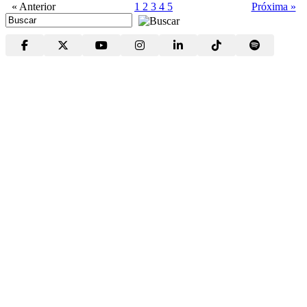
« Anterior
1
2
3
4
5
Próxima »