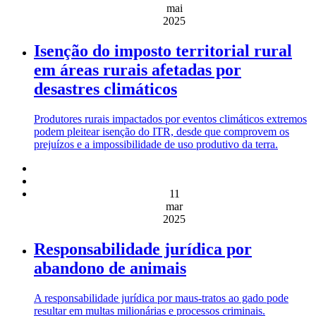
mai
2025
Isenção do imposto territorial rural
em áreas rurais afetadas por
desastres climáticos
Produtores rurais impactados por eventos climáticos extremos
podem pleitear isenção do ITR, desde que comprovem os
prejuízos e a impossibilidade de uso produtivo da terra.
11
mar
2025
Responsabilidade jurídica por
abandono de animais
A responsabilidade jurídica por maus-tratos ao gado pode
resultar em multas milionárias e processos criminais.