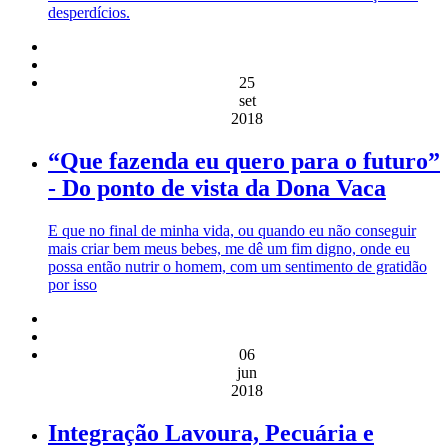
desperdícios.
25
set
2018
“Que fazenda eu quero para o futuro”
- Do ponto de vista da Dona Vaca
E que no final de minha vida, ou quando eu não conseguir
mais criar bem meus bebes, me dê um fim digno, onde eu
possa então nutrir o homem, com um sentimento de gratidão
por isso
06
jun
2018
Integração Lavoura, Pecuária e