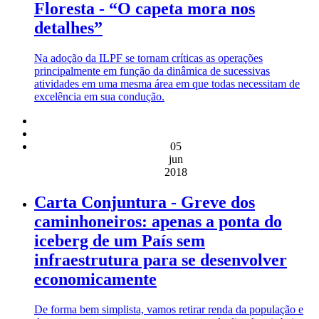
Floresta - “O capeta mora nos
detalhes”
Na adoção da ILPF se tornam críticas as operações
principalmente em função da dinâmica de sucessivas
atividades em uma mesma área em que todas necessitam de
excelência em sua condução.
05
jun
2018
Carta Conjuntura - Greve dos
caminhoneiros: apenas a ponta do
iceberg de um País sem
infraestrutura para se desenvolver
economicamente
De forma bem simplista, vamos retirar renda da população e