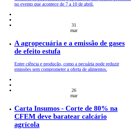
no evento que acontece de 7 a 10 de abril.
31
mar
A agropecuária e a emissão de gases
de efeito estufa
Entre ciência e produção, como a pecuária pode reduzir
emissões sem comprometer a oferta de alimentos.
26
mar
Carta Insumos - Corte de 80% na
CFEM deve baratear calcário
agrícola