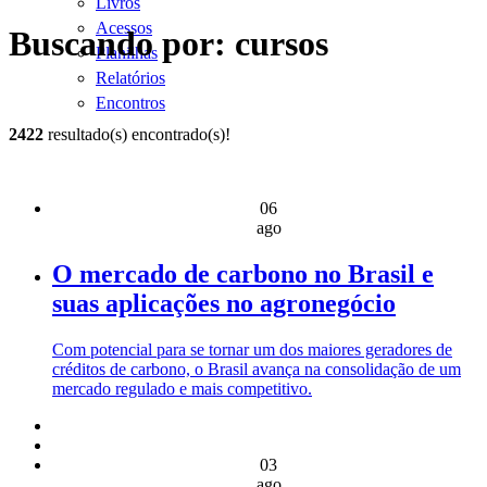
Livros
Acessos
Buscando por: cursos
Planilhas
Relatórios
Encontros
2422
resultado(s) encontrado(s)!
06
ago
O mercado de carbono no Brasil e
suas aplicações no agronegócio
Com potencial para se tornar um dos maiores geradores de
créditos de carbono, o Brasil avança na consolidação de um
mercado regulado e mais competitivo.
03
ago