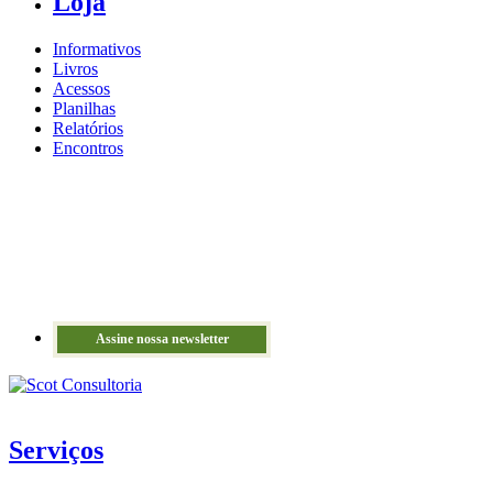
Loja
Informativos
Livros
Acessos
Planilhas
Relatórios
Encontros
Assine nossa newsletter
Serviços