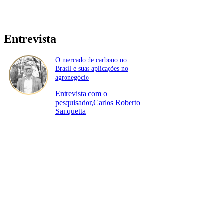
Entrevista
O mercado de carbono no
Brasil e suas aplicações no
agronegócio
Entrevista com o
pesquisador,Carlos Roberto
Sanquetta