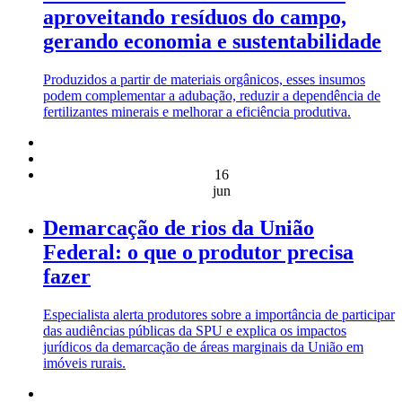
aproveitando resíduos do campo,
gerando economia e sustentabilidade
Produzidos a partir de materiais orgânicos, esses insumos
podem complementar a adubação, reduzir a dependência de
fertilizantes minerais e melhorar a eficiência produtiva.
16
jun
Demarcação de rios da União
Federal: o que o produtor precisa
fazer
Especialista alerta produtores sobre a importância de participar
das audiências públicas da SPU e explica os impactos
jurídicos da demarcação de áreas marginais da União em
imóveis rurais.