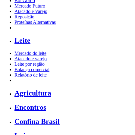
Boi Gordo
Mercado Futuro
Atacado e Varejo
Reposição
Proteínas Alternativas
Leite
Mercado do leite
Atacado e varejo
Leite por região
Balança comercial
Relatório de leite
Agricultura
Encontros
Confina Brasil