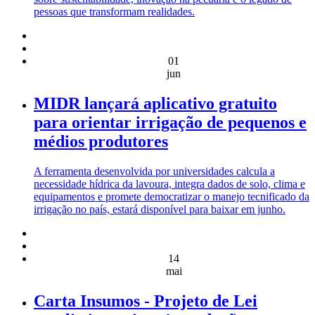
pessoas que transformam realidades.
01
jun
MIDR lançará aplicativo gratuito
para orientar irrigação de pequenos e
médios produtores
A ferramenta desenvolvida por universidades calcula a
necessidade hídrica da lavoura, integra dados de solo, clima e
equipamentos e promete democratizar o manejo tecnificado da
irrigação no país, estará disponível para baixar em junho.
14
mai
Carta Insumos - Projeto de Lei