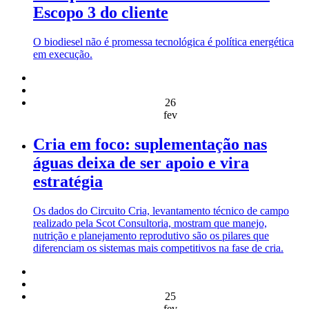
Escopo 3 do cliente
O biodiesel não é promessa tecnológica é política energética
em execução.
26
fev
Cria em foco: suplementação nas
águas deixa de ser apoio e vira
estratégia
Os dados do Circuito Cria, levantamento técnico de campo
realizado pela Scot Consultoria, mostram que manejo,
nutrição e planejamento reprodutivo são os pilares que
diferenciam os sistemas mais competitivos na fase de cria.
25
fev