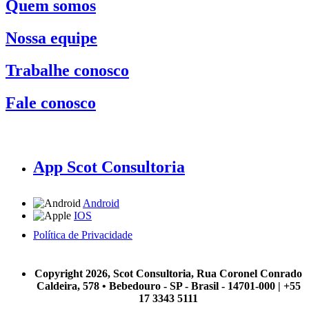
Quem somos
Nossa equipe
Trabalhe conosco
Fale conosco
App Scot Consultoria
Android
IOS
Política de Privacidade
A Scot Consultoria não se responsabiliza por negócios realizados a partir das informações contidas em
nosso site.
Copyright 2026, Scot Consultoria, Rua Coronel Conrado
Caldeira, 578 • Bebedouro - SP - Brasil - 14701-000 | +55
17 3343 5111