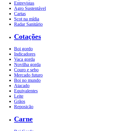
Entrevistas
Agro Sustentável
Cartas
Scot na mídia
Radar Sanitário
Cotações
Boi gordo
Indicadores
Vaca gorda
Novilha gorda
Couro e sebo
Mercado futuro
Boi no mundo
Atacado
Equivalentes
Leite
Grãos
Reposição
Carne