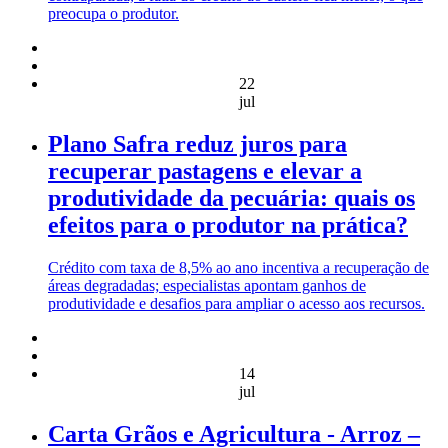
preocupa o produtor.
22
jul
Plano Safra reduz juros para
recuperar pastagens e elevar a
produtividade da pecuária: quais os
efeitos para o produtor na prática?
Crédito com taxa de 8,5% ao ano incentiva a recuperação de
áreas degradadas; especialistas apontam ganhos de
produtividade e desafios para ampliar o acesso aos recursos.
14
jul
Carta Grãos e Agricultura - Arroz –