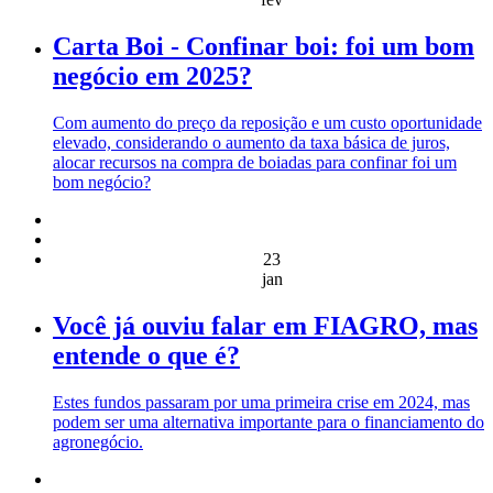
Carta Boi - Confinar boi: foi um bom
negócio em 2025?
Com aumento do preço da reposição e um custo oportunidade
elevado, considerando o aumento da taxa básica de juros,
alocar recursos na compra de boiadas para confinar foi um
bom negócio?
23
jan
Você já ouviu falar em FIAGRO, mas
entende o que é?
Estes fundos passaram por uma primeira crise em 2024, mas
podem ser uma alternativa importante para o financiamento do
agronegócio.