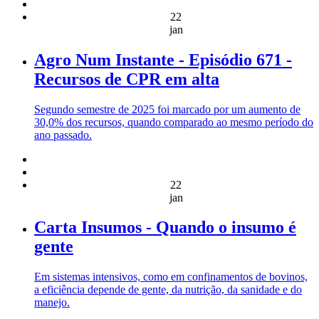
22
jan
Agro Num Instante - Episódio 671 -
Recursos de CPR em alta
Segundo semestre de 2025 foi marcado por um aumento de
30,0% dos recursos, quando comparado ao mesmo período do
ano passado.
22
jan
Carta Insumos - Quando o insumo é
gente
Em sistemas intensivos, como em confinamentos de bovinos,
a eficiência depende de gente, da nutrição, da sanidade e do
manejo.