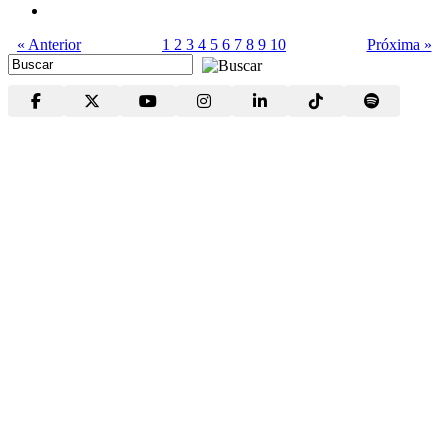
« Anterior
1
2
3
4
5
6
7
8
9
10
Próxima »