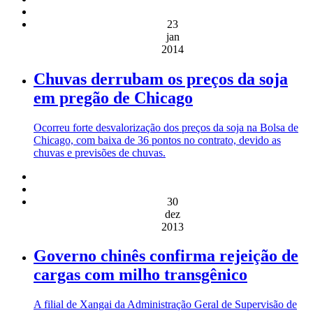
23
jan
2014
Chuvas derrubam os preços da soja
em pregão de Chicago
Ocorreu forte desvalorização dos preços da soja na Bolsa de
Chicago, com baixa de 36 pontos no contrato, devido as
chuvas e previsões de chuvas.
30
dez
2013
Governo chinês confirma rejeição de
cargas com milho transgênico
A filial de Xangai da Administração Geral de Supervisão de