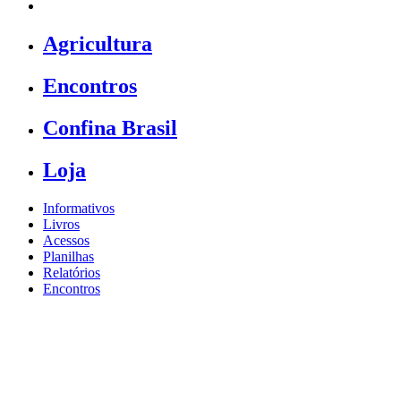
Agricultura
Encontros
Confina Brasil
Loja
Informativos
Livros
Acessos
Planilhas
Relatórios
Encontros