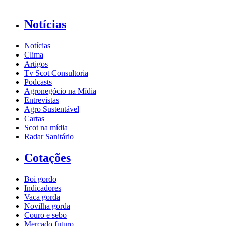
Notícias
Notícias
Clima
Artigos
Tv Scot Consultoria
Podcasts
Agronegócio na Mídia
Entrevistas
Agro Sustentável
Cartas
Scot na mídia
Radar Sanitário
Cotações
Boi gordo
Indicadores
Vaca gorda
Novilha gorda
Couro e sebo
Mercado futuro