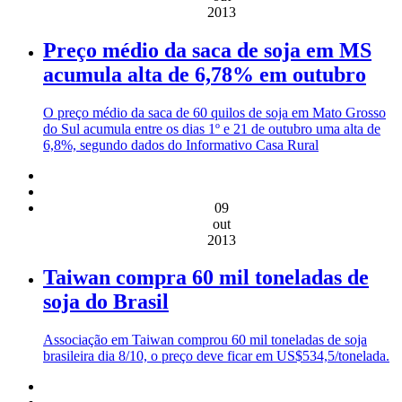
2013
Preço médio da saca de soja em MS
acumula alta de 6,78% em outubro
O preço médio da saca de 60 quilos de soja em Mato Grosso
do Sul acumula entre os dias 1º e 21 de outubro uma alta de
6,8%, segundo dados do Informativo Casa Rural
09
out
2013
Taiwan compra 60 mil toneladas de
soja do Brasil
Associação em Taiwan comprou 60 mil toneladas de soja
brasileira dia 8/10, o preço deve ficar em US$534,5/tonelada.