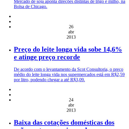
Mercado de soja aponta direções distintas de trigo e milho, na
Bolsa de Chicago.
26
abr
2013
Preço do leite longa vida sobe 14,6%
e atinge preço recorde
De acordo com o levantamento da Scot Consultoria, o preço
médio do leite longa vida nos supermercados está em R$2,59
por litro, podendo chegar a até R$3,09.
24
abr
2013
Baixa das cotações domésticas dos