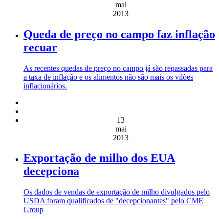
mai
2013
Queda de preço no campo faz inflação
recuar
As recentes quedas de preço no campo já são repassadas para
a taxa de inflação e os alimentos não são mais os vilões
inflacionários.
13
mai
2013
Exportação de milho dos EUA
decepciona
Os dados de vendas de exportação de milho divulgados pelo
USDA foram qualificados de "decepcionantes" pelo CME
Group