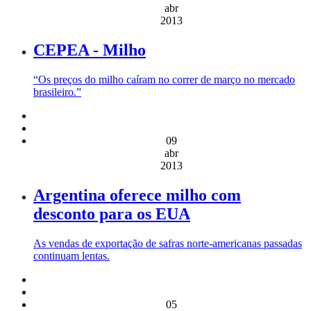
abr
2013
CEPEA - Milho
“Os preços do milho caíram no correr de março no mercado
brasileiro.”
09
abr
2013
Argentina oferece milho com
desconto para os EUA
As vendas de exportação de safras norte-americanas passadas
continuam lentas.
05