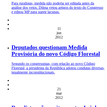
Para ruralistas, medida não poderia ser editada antes da
análise dos vetos. Dilma vetou artigos do texto do Congresso
e editou MP para suprir lacunas.
11
jun
2012
Deputados questionam Medida
Provisória do novo Código Florestal
Segundo os congressistas, com relação ao novo Código
Florestal, a presidenta da República adotou condutas diversas,
igualmente inconstitucionais.
21
mar
2012