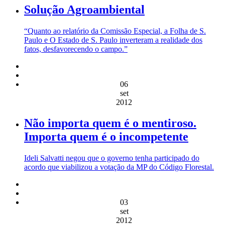
Solução Agroambiental
“Quanto ao relatório da Comissão Especial, a Folha de S.
Paulo e O Estado de S. Paulo inverteram a realidade dos
fatos, desfavorecendo o campo.”
06
set
2012
Não importa quem é o mentiroso.
Importa quem é o incompetente
Ideli Salvatti negou que o governo tenha participado do
acordo que viabilizou a votação da MP do Código Florestal.
03
set
2012