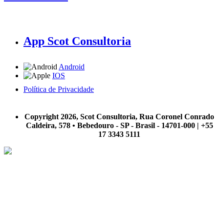
App Scot Consultoria
Android
IOS
Política de Privacidade
A Scot Consultoria não se responsabiliza por negócios realizados a partir das informações contidas em
nosso site.
Copyright 2026, Scot Consultoria, Rua Coronel Conrado
Caldeira, 578 • Bebedouro - SP - Brasil - 14701-000 | +55
17 3343 5111