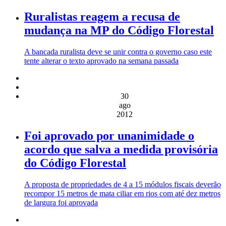
Ruralistas reagem a recusa de
mudança na MP do Código Florestal
A bancada ruralista deve se unir contra o governo caso este
tente alterar o texto aprovado na semana passada
30
ago
2012
Foi aprovado por unanimidade o
acordo que salva a medida provisória
do Código Florestal
A proposta de propriedades de 4 a 15 módulos fiscais deverão
recompor 15 metros de mata ciliar em rios com até dez metros
de largura foi aprovada