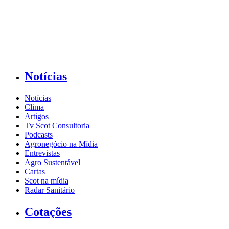
Notícias
Notícias
Clima
Artigos
Tv Scot Consultoria
Podcasts
Agronegócio na Mídia
Entrevistas
Agro Sustentável
Cartas
Scot na mídia
Radar Sanitário
Cotações