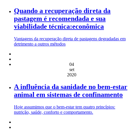
Quando a recuperação direta da
pastagem é recomendada e sua
viabilidade técnica:econômica
Vantagens da recuperação direta de pastagens degradadas em
detrimento a outros métodos
04
set
2020
A influência da sanidade no bem-estar
animal em sistemas de confinamento
Hoje assumimos que o bem-estar tem quatro princípios:
nutrição, saúde, conforto e comportamento.