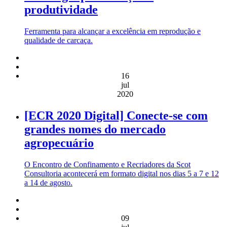
produtividade
Ferramenta para alcançar a excelência em reprodução e
qualidade de carcaça.
16
jul
2020
[ECR 2020 Digital] Conecte-se com
grandes nomes do mercado
agropecuário
O Encontro de Confinamento e Recriadores da Scot
Consultoria acontecerá em formato digital nos dias 5 a 7 e 12
a 14 de agosto.
09