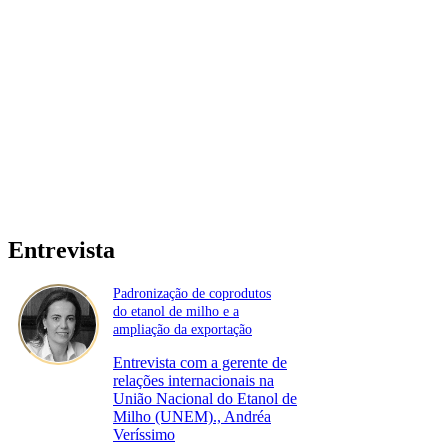
Entrevista
Padronização de coprodutos
do etanol de milho e a
ampliação da exportação
Entrevista com a gerente de
relações internacionais na
União Nacional do Etanol de
Milho (UNEM)., Andréa
Veríssimo