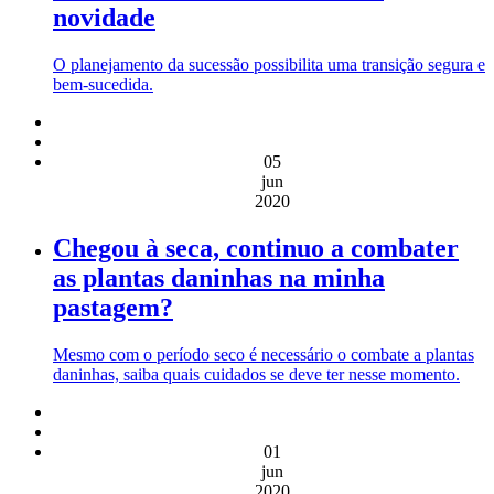
novidade
O planejamento da sucessão possibilita uma transição segura e
bem-sucedida.
05
jun
2020
Chegou à seca, continuo a combater
as plantas daninhas na minha
pastagem?
Mesmo com o período seco é necessário o combate a plantas
daninhas, saiba quais cuidados se deve ter nesse momento.
01
jun
2020