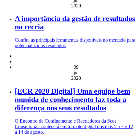
jul
2020
A importância da gestão de resultados
na recria
Confira as principais ferramentas disponíveis no mercado para
potencializar os resultados
09
jul
2020
[ECR 2020 Digital] Uma equipe bem
munida de conhecimento faz toda a
diferença nos seus resultados
O Encontro de Confinamento e Recriadores da Scot
Consultoria acontecerá em formato digital nos dias 5 a 7 e 12
a 14 de agosto.