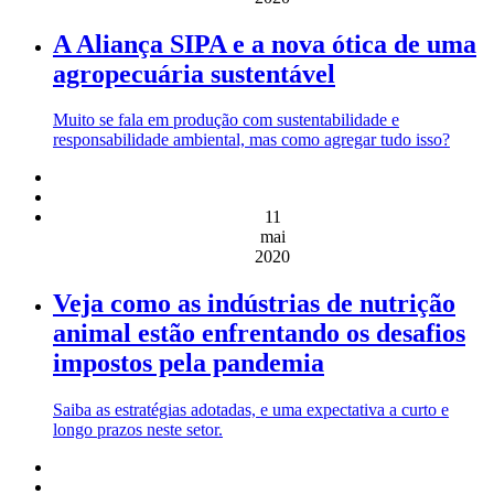
A Aliança SIPA e a nova ótica de uma
agropecuária sustentável
Muito se fala em produção com sustentabilidade e
responsabilidade ambiental, mas como agregar tudo isso?
11
mai
2020
Veja como as indústrias de nutrição
animal estão enfrentando os desafios
impostos pela pandemia
Saiba as estratégias adotadas, e uma expectativa a curto e
longo prazos neste setor.