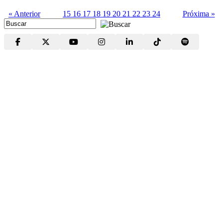
« Anterior
15
16
17
18
19
20
21
22
23
24
Próxima »