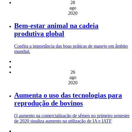
28
ago
2020
Bem-estar animal na cadeia
produtiva global
Confira a importância das boas práticas de manejo em âmbito
mundial.
26
ago
2020
Aumenta o uso das tecnologias para
reprodução de bovinos
O aumento na comercialização de sêmen no primeiro semestre
de 2020 sinaliza aumento na utilização de IA e IATF