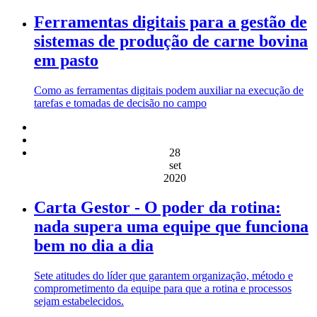
Ferramentas digitais para a gestão de
sistemas de produção de carne bovina
em pasto
Como as ferramentas digitais podem auxiliar na execução de
tarefas e tomadas de decisão no campo
28
set
2020
Carta Gestor - O poder da rotina:
nada supera uma equipe que funciona
bem no dia a dia
Sete atitudes do líder que garantem organização, método e
comprometimento da equipe para que a rotina e processos
sejam estabelecidos.