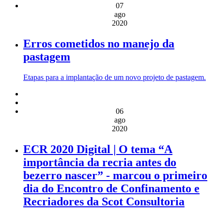
07
ago
2020
Erros cometidos no manejo da
pastagem
Etapas para a implantação de um novo projeto de pastagem.
06
ago
2020
ECR 2020 Digital | O tema “A
importância da recria antes do
bezerro nascer” - marcou o primeiro
dia do Encontro de Confinamento e
Recriadores da Scot Consultoria