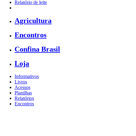
Relatório de leite
Agricultura
Encontros
Confina Brasil
Loja
Informativos
Livros
Acessos
Planilhas
Relatórios
Encontros