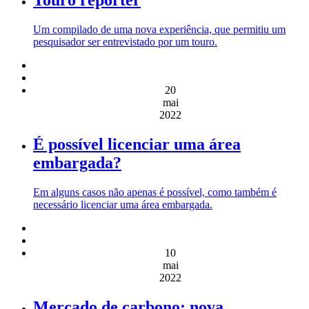
Um compilado de uma nova experiência, que permitiu um
pesquisador ser entrevistado por um touro.
20
mai
2022
É possível licenciar uma área
embargada?
Em alguns casos não apenas é possível, como também é
necessário licenciar uma área embargada.
10
mai
2022
Mercado de carbono: nova