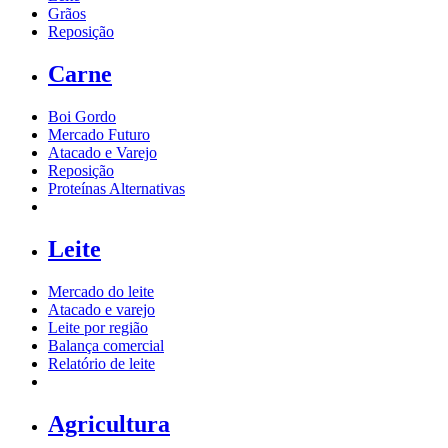
Grãos
Reposição
Carne
Boi Gordo
Mercado Futuro
Atacado e Varejo
Reposição
Proteínas Alternativas
Leite
Mercado do leite
Atacado e varejo
Leite por região
Balança comercial
Relatório de leite
Agricultura