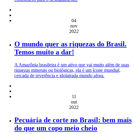
04
nov
2022
O mundo quer as riquezas do Brasil.
Temos muito a dar!
A Amazônia brasileira é um ativo que vai muito além de suas
riquezas minerais ou biológicas, ela é um ícone mundial,
cercada de reverência e idolatrada mundo afora.
11
out
2022
Pecuária de corte no Brasil: bem mais
do que um copo meio cheio