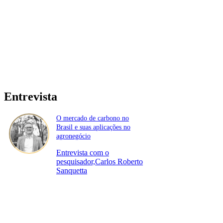
Entrevista
O mercado de carbono no
Brasil e suas aplicações no
agronegócio
Entrevista com o
pesquisador,Carlos Roberto
Sanquetta