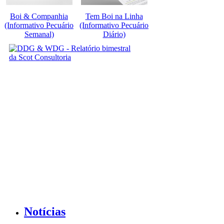
Boi & Companhia
Tem Boi na Linha
(Informativo Pecuário
(Informativo Pecuário
Semanal)
Diário)
Notícias