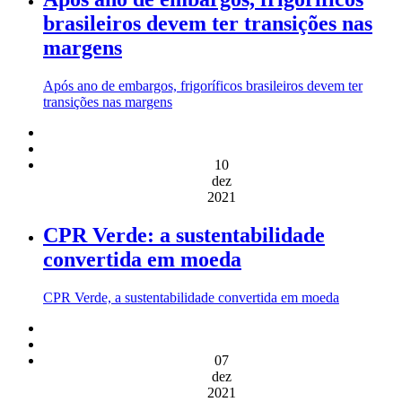
brasileiros devem ter transições nas
margens
Após ano de embargos, frigoríficos brasileiros devem ter
transições nas margens
10
dez
2021
CPR Verde: a sustentabilidade
convertida em moeda
CPR Verde, a sustentabilidade convertida em moeda
07
dez
2021