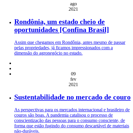
ago
2021
Rondônia, um estado cheio de
oportunidades [Confina Brasil]
Assim que chegamos em Rondônia, antes mesmo de passar
pelas propriedades, já ficamos impressionados com a
dimensão do agronegócio no estado.
09
fev
2021
Sustentabilidade no mercado de couro
As perspectivas para os mercados internacional e brasileiro de
couros são boas. A pandemia catalisou o processo de
conscientização das pessoas para o consumo consciente, de
forma que estão fugindo do consumo descartável de materiais
não-duráveis.