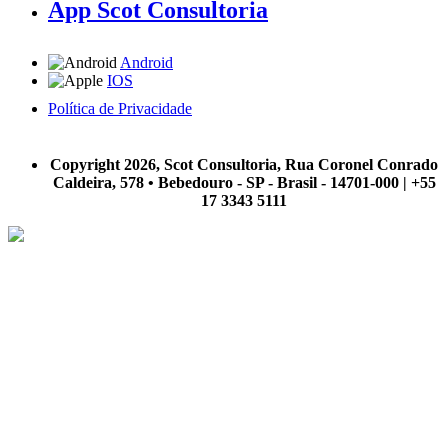
App Scot Consultoria
Android
IOS
Política de Privacidade
A Scot Consultoria não se responsabiliza por negócios realizados a partir das informações contidas em
nosso site.
Copyright 2026, Scot Consultoria, Rua Coronel Conrado
Caldeira, 578 • Bebedouro - SP - Brasil - 14701-000 | +55
17 3343 5111