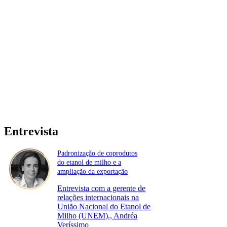
Entrevista
Padronização de coprodutos
do etanol de milho e a
ampliação da exportação
Entrevista com a gerente de
relações internacionais na
União Nacional do Etanol de
Milho (UNEM)., Andréa
Veríssimo