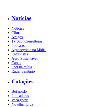
Notícias
Notícias
Clima
Artigos
Tv Scot Consultoria
Podcasts
Agronegócio na Mídia
Entrevistas
Agro Sustentável
Cartas
Scot na mídia
Radar Sanitário
Cotações
Boi gordo
Indicadores
Vaca gorda
Novilha gorda