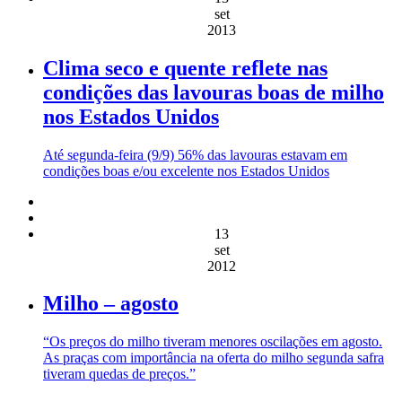
set
2013
Clima seco e quente reflete nas
condições das lavouras boas de milho
nos Estados Unidos
Até segunda-feira (9/9) 56% das lavouras estavam em
condições boas e/ou excelente nos Estados Unidos
13
set
2012
Milho – agosto
“Os preços do milho tiveram menores oscilações em agosto.
As praças com importância na oferta do milho segunda safra
tiveram quedas de preços.”