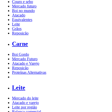
Couro e sebo
Mercado futuro
Boi no mundo
Atacado
Equivalentes
Leite
Grãos
Reposição
Carne
Boi Gordo
Mercado Futuro
Atacado e Varejo
Reposição
Proteínas Alternativas
Leite
Mercado do leite
Atacado e varejo
Leite por região
Balança comercial