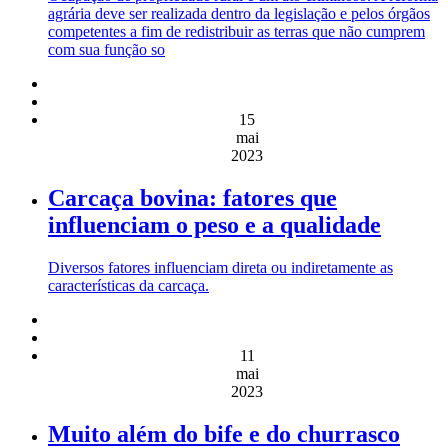
agrária deve ser realizada dentro da legislação e pelos órgãos
competentes a fim de redistribuir as terras que não cumprem
com sua função so
15
mai
2023
Carcaça bovina: fatores que
influenciam o peso e a qualidade
Diversos fatores influenciam direta ou indiretamente as
características da carcaça.
11
mai
2023
Muito além do bife e do churrasco