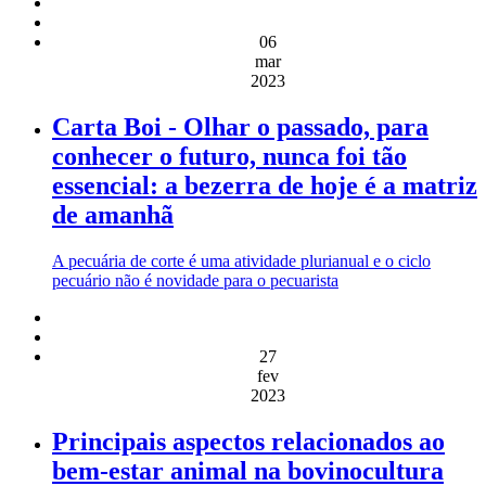
06
mar
2023
Carta Boi - Olhar o passado, para
conhecer o futuro, nunca foi tão
essencial: a bezerra de hoje é a matriz
de amanhã
A pecuária de corte é uma atividade plurianual e o ciclo
pecuário não é novidade para o pecuarista
27
fev
2023
Principais aspectos relacionados ao
bem-estar animal na bovinocultura