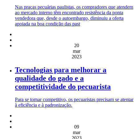
Nas praças pecuárias paulistas, os compradores que atendem
ao mercado interno têm encontrado resistência da ponta
vendedora que, desde o autoembargo, diminuiu a oferta
apoiada na boa condição das past
20
mar
2023
Tecnologias para melhorar a
qualidade do gado e a
competitividade do pecuarista
Para se tornar competitivo, os pecuaristas precisam se atentar
à eficiência e à padronização.
09
mar
2023