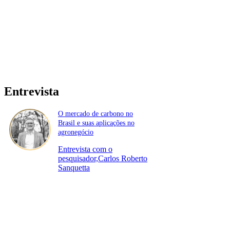
Entrevista
O mercado de carbono no
Brasil e suas aplicações no
agronegócio
Entrevista com o
pesquisador,Carlos Roberto
Sanquetta