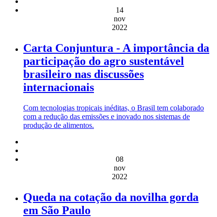
14
nov
2022
Carta Conjuntura - A importância da
participação do agro sustentável
brasileiro nas discussões
internacionais
Com tecnologias tropicais inéditas, o Brasil tem colaborado
com a redução das emissões e inovado nos sistemas de
produção de alimentos.
08
nov
2022
Queda na cotação da novilha gorda
em São Paulo