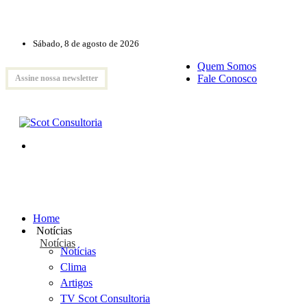
Sábado, 8 de agosto de 2026
Quem Somos
Fale Conosco
Assine nossa newsletter
Home
Notícias
Notícias
Notícias
Clima
Artigos
TV Scot Consultoria