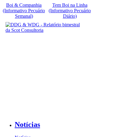
Boi & Companhia
Tem Boi na Linha
(Informativo Pecuário
(Informativo Pecuário
Semanal)
Diário)
Notícias