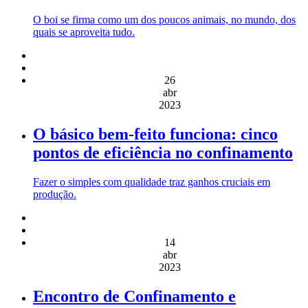
O boi se firma como um dos poucos animais, no mundo, dos
quais se aproveita tudo.
26
abr
2023
O básico bem-feito funciona: cinco
pontos de eficiência no confinamento
Fazer o simples com qualidade traz ganhos cruciais em
produção.
14
abr
2023
Encontro de Confinamento e