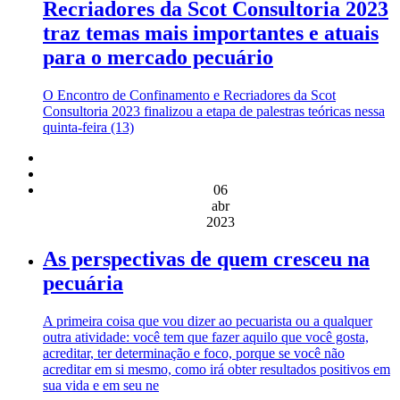
Recriadores da Scot Consultoria 2023
traz temas mais importantes e atuais
para o mercado pecuário
O Encontro de Confinamento e Recriadores da Scot
Consultoria 2023 finalizou a etapa de palestras teóricas nessa
quinta-feira (13)
06
abr
2023
As perspectivas de quem cresceu na
pecuária
A primeira coisa que vou dizer ao pecuarista ou a qualquer
outra atividade: você tem que fazer aquilo que você gosta,
acreditar, ter determinação e foco, porque se você não
acreditar em si mesmo, como irá obter resultados positivos em
sua vida e em seu ne