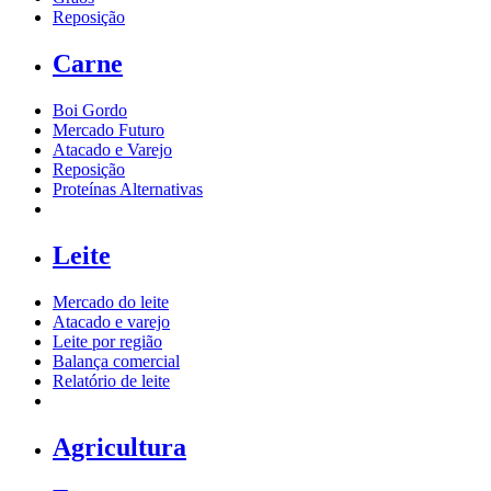
Reposição
Carne
Boi Gordo
Mercado Futuro
Atacado e Varejo
Reposição
Proteínas Alternativas
Leite
Mercado do leite
Atacado e varejo
Leite por região
Balança comercial
Relatório de leite
Agricultura