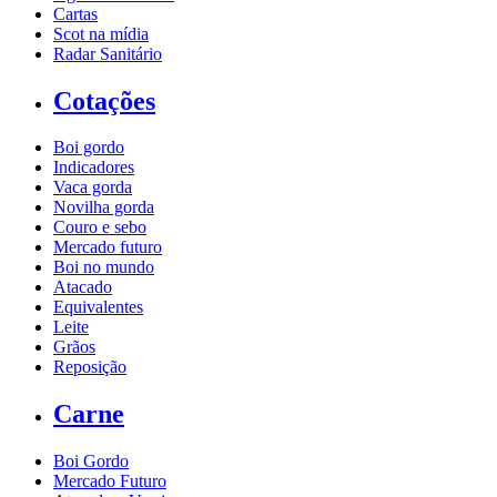
Cartas
Scot na mídia
Radar Sanitário
Cotações
Boi gordo
Indicadores
Vaca gorda
Novilha gorda
Couro e sebo
Mercado futuro
Boi no mundo
Atacado
Equivalentes
Leite
Grãos
Reposição
Carne
Boi Gordo
Mercado Futuro