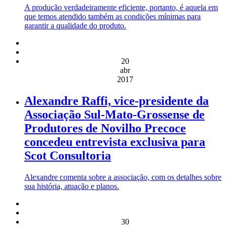
A produção verdadeiramente eficiente, portanto, é aquela em
que temos atendido também as condições mínimas para
garantir a qualidade do produto.
20
abr
2017
Alexandre Raffi, vice-presidente da
Associação Sul-Mato-Grossense de
Produtores de Novilho Precoce
concedeu entrevista exclusiva para
Scot Consultoria
Alexandre comenta sobre a associação, com os detalhes sobre
sua história, atuação e planos.
30