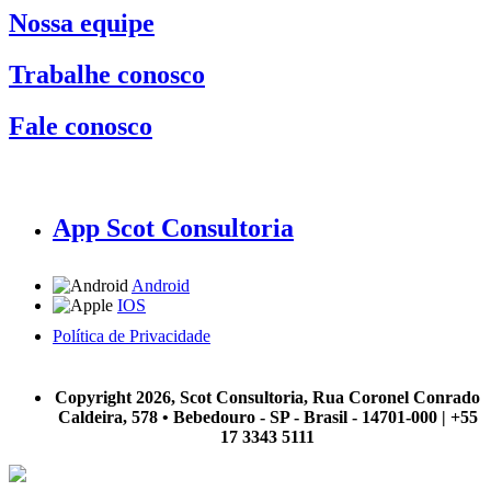
Nossa equipe
Trabalhe conosco
Fale conosco
App Scot Consultoria
Android
IOS
Política de Privacidade
A Scot Consultoria não se responsabiliza por negócios realizados a partir das informações contidas em
nosso site.
Copyright 2026, Scot Consultoria, Rua Coronel Conrado
Caldeira, 578 • Bebedouro - SP - Brasil - 14701-000 | +55
17 3343 5111