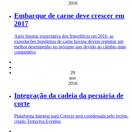
2016
Embarque de carne deve crescer em
2017
Após frustrar expectativa dos frigoríficos em 2016, as
exportações brasileiras de carne bovina devem registrar um
melhor desempenho no próximo ano devido ao câmbio mais
competitivo
29
nov
2016
Integração da cadeia da pecuária de
corte
Plataforma Integrar para Crescer será coordenada pelo recém-
criado Terraviva Eventos