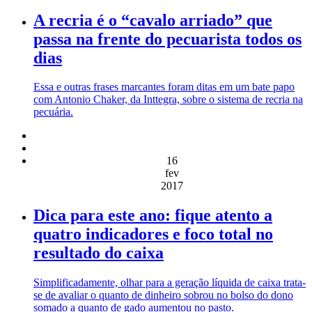
A recria é o “cavalo arriado” que
passa na frente do pecuarista todos os
dias
Essa e outras frases marcantes foram ditas em um bate papo
com Antonio Chaker, da Inttegra, sobre o sistema de recria na
pecuária.
16
fev
2017
Dica para este ano: fique atento a
quatro indicadores e foco total no
resultado do caixa
Simplificadamente, olhar para a geração líquida de caixa trata-
se de avaliar o quanto de dinheiro sobrou no bolso do dono
somado a quanto de gado aumentou no pasto.