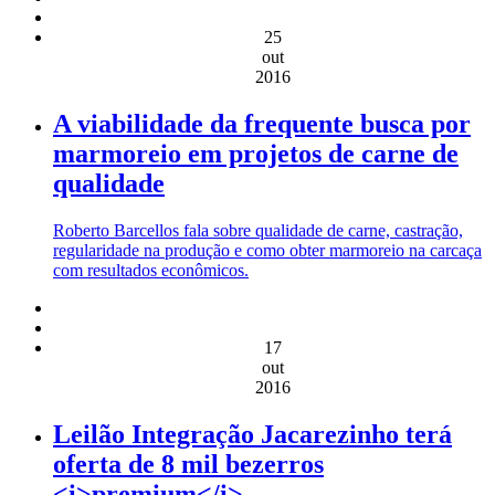
25
out
2016
A viabilidade da frequente busca por
marmoreio em projetos de carne de
qualidade
Roberto Barcellos fala sobre qualidade de carne, castração,
regularidade na produção e como obter marmoreio na carcaça
com resultados econômicos.
17
out
2016
Leilão Integração Jacarezinho terá
oferta de 8 mil bezerros
<i>premium</i>