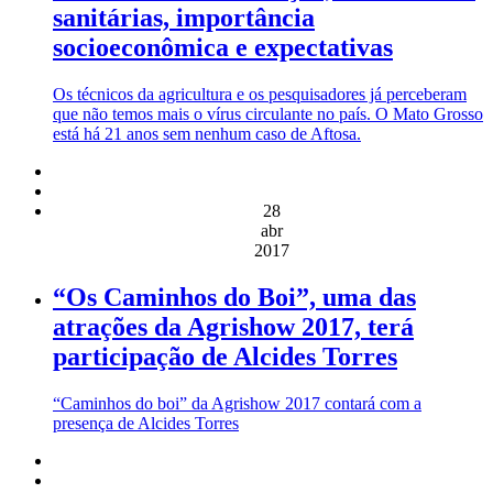
sanitárias, importância
socioeconômica e expectativas
Os técnicos da agricultura e os pesquisadores já perceberam
que não temos mais o vírus circulante no país. O Mato Grosso
está há 21 anos sem nenhum caso de Aftosa.
28
abr
2017
“Os Caminhos do Boi”, uma das
atrações da Agrishow 2017, terá
participação de Alcides Torres
“Caminhos do boi” da Agrishow 2017 contará com a
presença de Alcides Torres