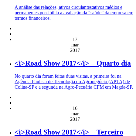
A análise das relações, ativos circulantes:ativos médios e
permanentes possibilita a avaliação da “saúde” da empresa em
termos financeiros.
17
mar
2017
<i>Road Show 2017</i> – Quarto dia
No quarto dia foram feitas duas visitas, a primeira foi na
Agência Paulista de Tecnologia do Agronegócio (APTA) de
Colina-SP e a segunda na Agro-Pecuária CFM em Magda-SP.
16
mar
2017
<i>Road Show 2017</i> – Terceiro