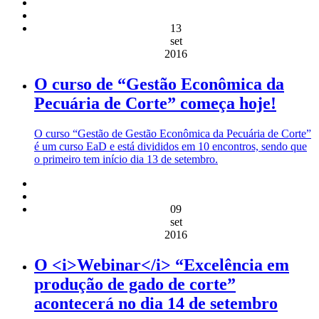
13
set
2016
O curso de “Gestão Econômica da
Pecuária de Corte” começa hoje!
O curso “Gestão de Gestão Econômica da Pecuária de Corte”
é um curso EaD e está divididos em 10 encontros, sendo que
o primeiro tem início dia 13 de setembro.
09
set
2016
O <i>Webinar</i> “Excelência em
produção de gado de corte”
acontecerá no dia 14 de setembro