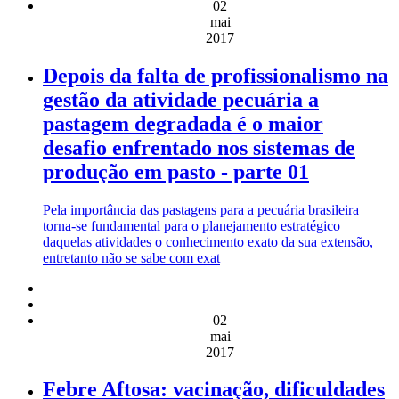
02
mai
2017
Depois da falta de profissionalismo na
gestão da atividade pecuária a
pastagem degradada é o maior
desafio enfrentado nos sistemas de
produção em pasto - parte 01
Pela importância das pastagens para a pecuária brasileira
torna-se fundamental para o planejamento estratégico
daquelas atividades o conhecimento exato da sua extensão,
entretanto não se sabe com exat
02
mai
2017
Febre Aftosa: vacinação, dificuldades