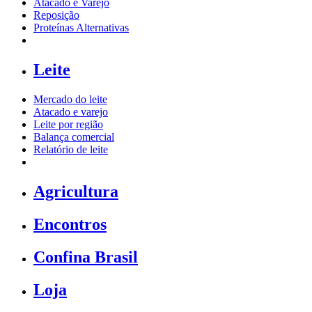
Atacado e Varejo
Reposição
Proteínas Alternativas
Leite
Mercado do leite
Atacado e varejo
Leite por região
Balança comercial
Relatório de leite
Agricultura
Encontros
Confina Brasil
Loja