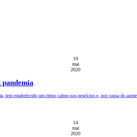
19
mai
2020
à pandemia
tem estabelecido um ritmo calmo nos negócios e, por causa do aumento 
14
mai
2020