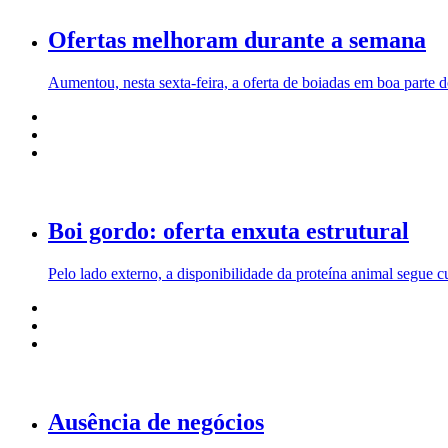
Ofertas melhoram durante a semana
Aumentou, nesta sexta-feira, a oferta de boiadas em boa parte do
Boi gordo: oferta enxuta estrutural
Pelo lado externo, a disponibilidade da proteína animal segue c
Ausência de negócios