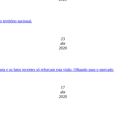
 território nacional.
23
abr
2020
urta e os fatos recentes só reforçam esta visão. Olhando para o mercado
17
abr
2020