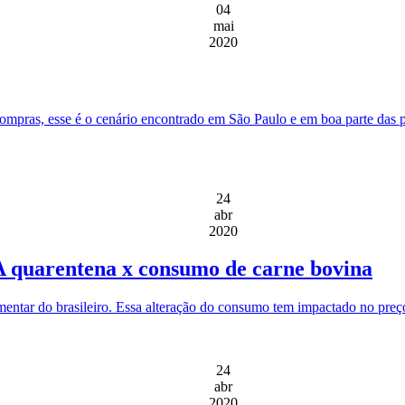
04
mai
2020
 compras, esse é o cenário encontrado em São Paulo e em boa parte das 
24
abr
2020
 A quarentena x consumo de carne bovina
entar do brasileiro. Essa alteração do consumo tem impactado no preç
24
abr
2020