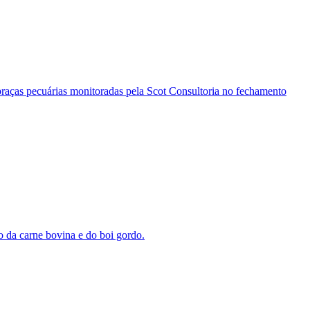
praças pecuárias monitoradas pela Scot Consultoria no fechamento
o da carne bovina e do boi gordo.