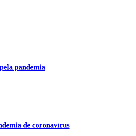
s pela pandemia
andemia de coronavírus