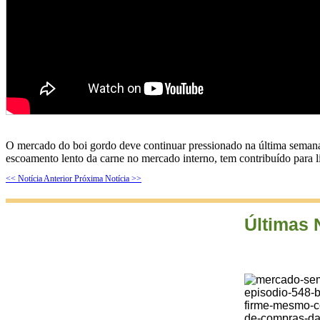
O mercado do boi gordo deve continuar pressionado na última semana
escoamento lento da carne no mercado interno, tem contribuído para li
<< Notícia Anterior
Próxima Notícia >>
Últimas 