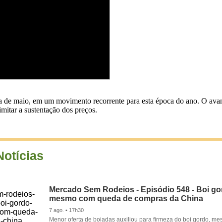
 de maio, em um movimento recorrente para esta época do ano. O avan
mitar a sustentação dos preços.
Notícias
Mercado Sem Rodeios - Episódio 548 - Boi gor
mesmo com queda de compras da China
7 ago. • 17h30
Menor oferta de boiadas auxiliou para firmeza do boi gordo, 