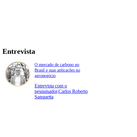
Entrevista
O mercado de carbono no
Brasil e suas aplicações no
agronegócio
Entrevista com o
pesquisador,Carlos Roberto
Sanquetta