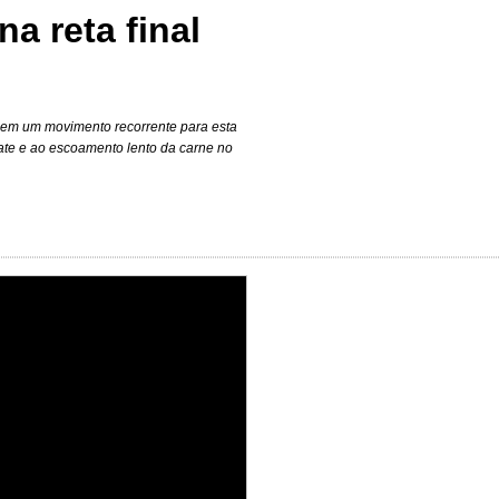
a reta final
 em um movimento recorrente para esta
ate e ao escoamento lento da carne no