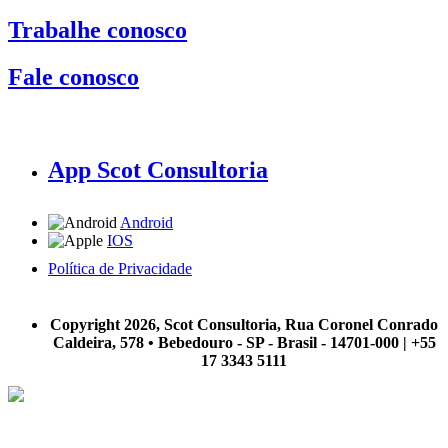
Trabalhe conosco
Fale conosco
App Scot Consultoria
Android
IOS
Política de Privacidade
A Scot Consultoria não se responsabiliza por negócios realizados a partir das informações contidas em
nosso site.
Copyright 2026, Scot Consultoria, Rua Coronel Conrado
Caldeira, 578 • Bebedouro - SP - Brasil - 14701-000 | +55
17 3343 5111