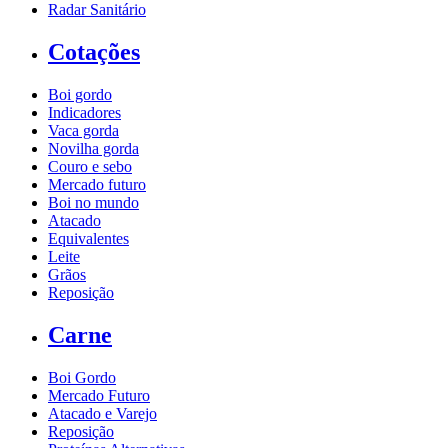
Radar Sanitário
Cotações
Boi gordo
Indicadores
Vaca gorda
Novilha gorda
Couro e sebo
Mercado futuro
Boi no mundo
Atacado
Equivalentes
Leite
Grãos
Reposição
Carne
Boi Gordo
Mercado Futuro
Atacado e Varejo
Reposição