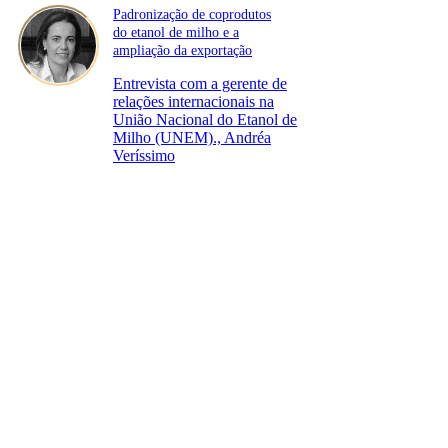
Padronização de coprodutos
do etanol de milho e a
ampliação da exportação
Entrevista com a gerente de
relações internacionais na
União Nacional do Etanol de
Milho (UNEM)., Andréa
Veríssimo