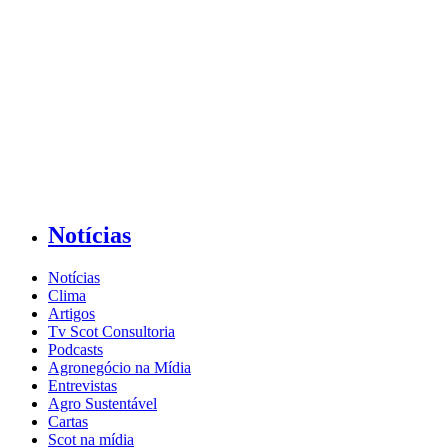
Notícias
Notícias
Clima
Artigos
Tv Scot Consultoria
Podcasts
Agronegócio na Mídia
Entrevistas
Agro Sustentável
Cartas
Scot na mídia