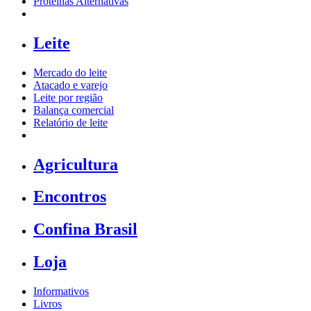
Proteínas Alternativas
Leite
Mercado do leite
Atacado e varejo
Leite por região
Balança comercial
Relatório de leite
Agricultura
Encontros
Confina Brasil
Loja
Informativos
Livros