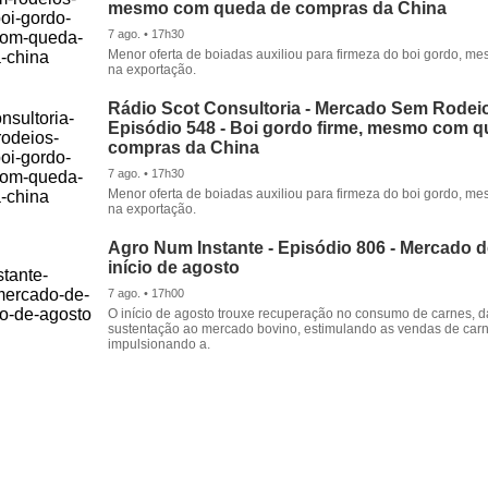
mesmo com queda de compras da China
7 ago. • 17h30
Menor oferta de boiadas auxiliou para firmeza do boi gordo, 
na exportação.
Rádio Scot Consultoria - Mercado Sem Rodeio
Episódio 548 - Boi gordo firme, mesmo com 
compras da China
7 ago. • 17h30
Menor oferta de boiadas auxiliou para firmeza do boi gordo, 
na exportação.
Agro Num Instante - Episódio 806 - Mercado 
início de agosto
7 ago. • 17h00
O início de agosto trouxe recuperação no consumo de carnes, 
sustentação ao mercado bovino, estimulando as vendas de carn
impulsionando a.