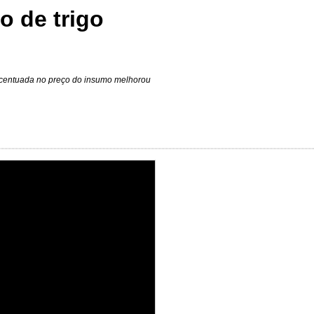
o de trigo
 acentuada no preço do insumo melhorou