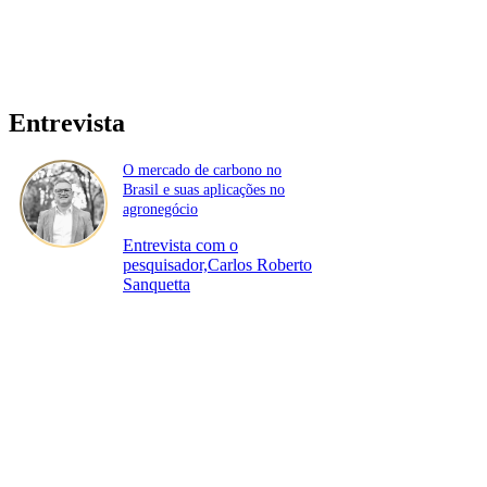
Entrevista
O mercado de carbono no
Brasil e suas aplicações no
agronegócio
Entrevista com o
pesquisador,Carlos Roberto
Sanquetta