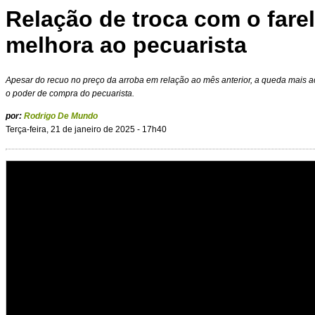
Relação de troca com o farel
melhora ao pecuarista
Apesar do recuo no preço da arroba em relação ao mês anterior, a queda mais
o poder de compra do pecuarista.
por:
Rodrigo De Mundo
Terça-feira, 21 de janeiro de 2025 - 17h40