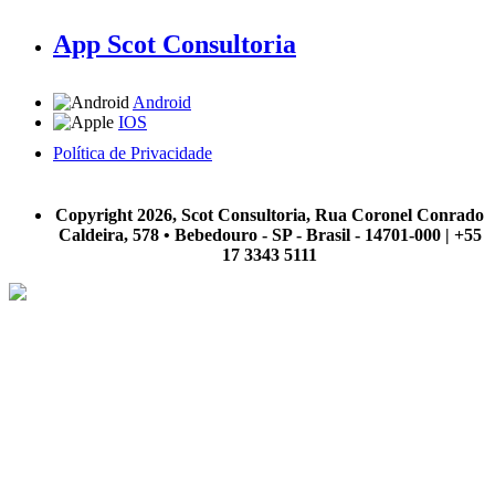
App Scot Consultoria
Android
IOS
Política de Privacidade
A Scot Consultoria não se responsabiliza por negócios realizados a partir das informações contidas em
nosso site.
Copyright 2026, Scot Consultoria, Rua Coronel Conrado
Caldeira, 578 • Bebedouro - SP - Brasil - 14701-000 | +55
17 3343 5111