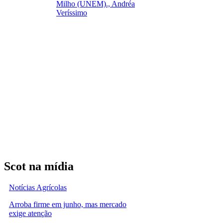
Milho (UNEM)., Andréa
Veríssimo
Scot na mídia
Notícias Agrícolas
Arroba firme em junho, mas mercado
exige atenção