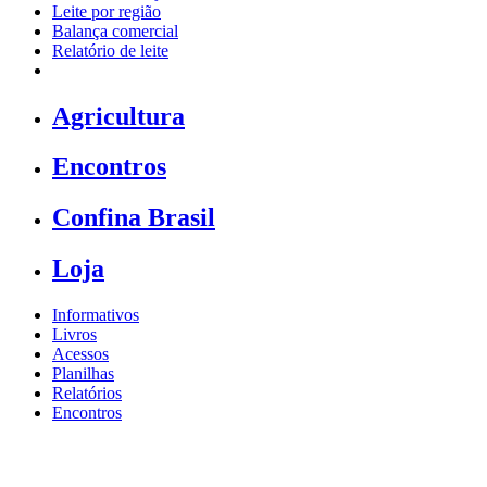
Leite por região
Balança comercial
Relatório de leite
Agricultura
Encontros
Confina Brasil
Loja
Informativos
Livros
Acessos
Planilhas
Relatórios
Encontros