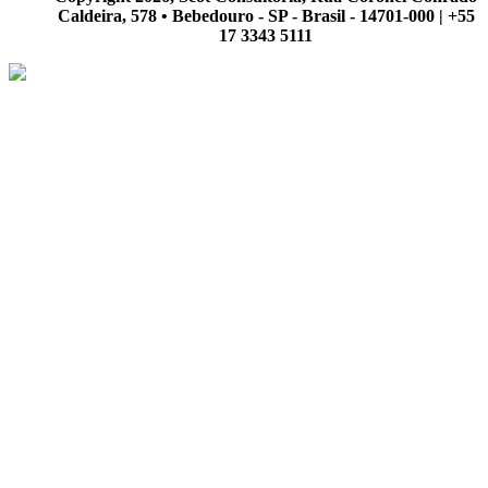
Caldeira, 578 • Bebedouro - SP - Brasil - 14701-000 | +55
17 3343 5111