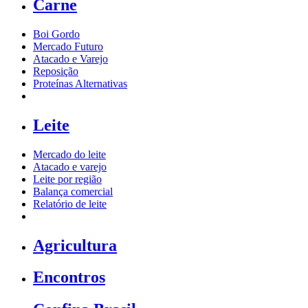
Carne
Boi Gordo
Mercado Futuro
Atacado e Varejo
Reposição
Proteínas Alternativas
Leite
Mercado do leite
Atacado e varejo
Leite por região
Balança comercial
Relatório de leite
Agricultura
Encontros