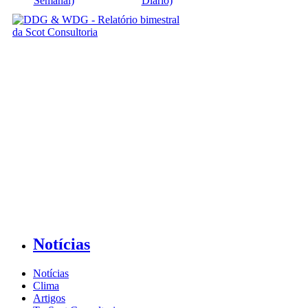
Semanal)
Diário)
Notícias
Notícias
Clima
Artigos