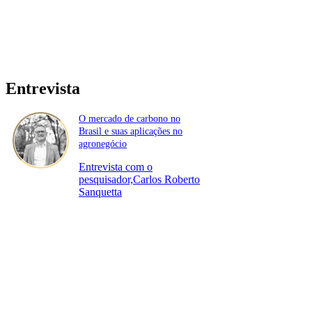
Entrevista
O mercado de carbono no
Brasil e suas aplicações no
agronegócio
Entrevista com o
pesquisador,Carlos Roberto
Sanquetta