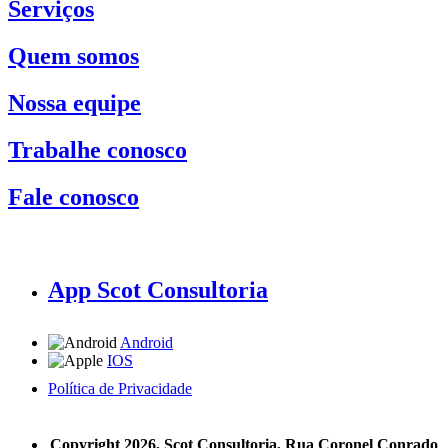
Serviços
Quem somos
Nossa equipe
Trabalhe conosco
Fale conosco
App Scot Consultoria
Android
IOS
Política de Privacidade
A Scot Consultoria não se responsabiliza por negócios realizados a partir das informações contidas em
nosso site.
Copyright 2026, Scot Consultoria, Rua Coronel Conrado