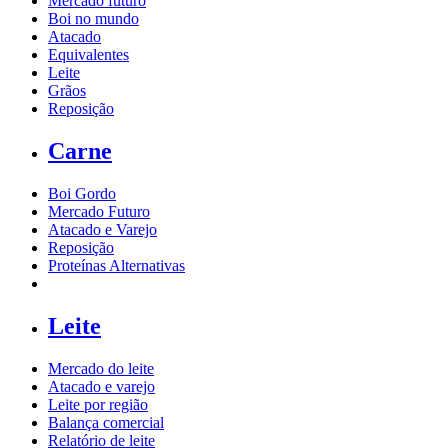
Mercado futuro
Boi no mundo
Atacado
Equivalentes
Leite
Grãos
Reposição
Carne
Boi Gordo
Mercado Futuro
Atacado e Varejo
Reposição
Proteínas Alternativas
Leite
Mercado do leite
Atacado e varejo
Leite por região
Balança comercial
Relatório de leite