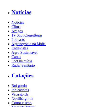
Notícias
Notícias
Clima
Artigos
Tv Scot Consultoria
Podcasts
Agronegócio na Mídia
Entrevistas
Agro Sustentável
Cartas
Scot na mídia
Radar Sanitário
Cotações
Boi gordo
Indicadores
Vaca gorda
Novilha gorda
Couro e sebo