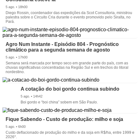
5 ago. • 18h00
Diego Rossin, coordenador das expedições da Scot Consultoria, ministrou
palestra sobre o Circuito Cria durante o evento promovido pelo Siralta, no
Pará.
Agro Num Instante - Episódio 804 - Prognóstico
climático para a segunda semana de agosto
5 ago. • 17h00
Semana será marcada por tempo seco em grande parte do país, com as
chuvas significativas concentradas na Região Sul e em trechos do litoral
nordestino.
A cotação do boi gordo continua subindo
5 ago. • 14h42
Boi gordo e “boi china” sobem em São Paulo.
Fique Sabendo - Custo de produção: milho e soja
5 ago. • 6h00
Custo deflacionado de produção do milho e da soja em R$/ha, entre 1999 e
2026*.