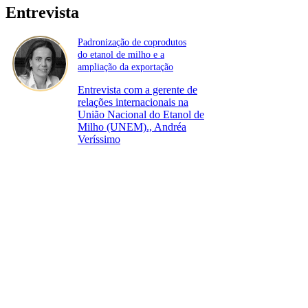
Entrevista
Padronização de coprodutos
do etanol de milho e a
ampliação da exportação
Entrevista com a gerente de
relações internacionais na
União Nacional do Etanol de
Milho (UNEM)., Andréa
Veríssimo