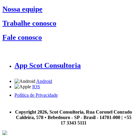
Nossa equipe
Trabalhe conosco
Fale conosco
App Scot Consultoria
Android
IOS
Política de Privacidade
A Scot Consultoria não se responsabiliza por negócios realizados a partir das informações contidas em
nosso site.
Copyright 2026, Scot Consultoria, Rua Coronel Conrado
Caldeira, 578 • Bebedouro - SP - Brasil - 14701-000 | +55
17 3343 5111