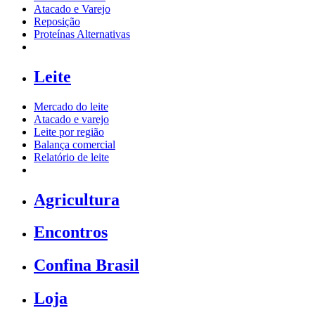
Atacado e Varejo
Reposição
Proteínas Alternativas
Leite
Mercado do leite
Atacado e varejo
Leite por região
Balança comercial
Relatório de leite
Agricultura
Encontros
Confina Brasil
Loja