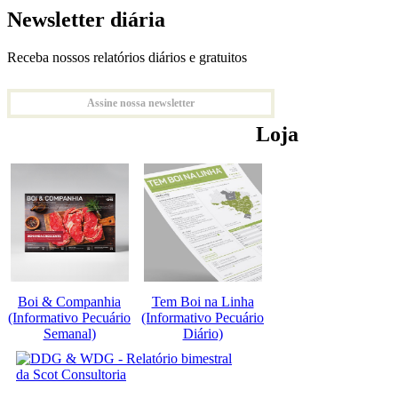
Newsletter diária
Receba nossos relatórios diários e gratuitos
Assine nossa newsletter
Loja
Boi & Companhia
Tem Boi na Linha
(Informativo Pecuário
(Informativo Pecuário
Semanal)
Diário)