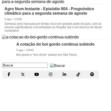
Agro Num Instante - Episódio 804 - Prognóstico
climático para a segunda semana de agosto
5 ago. • 17h00
Semana será marcada por tempo seco em grande parte do país, com as
chuvas significativas concentradas na Região Sul e em trechos do litoral
nordestino.
A cotação do boi gordo continua subindo
5 ago. • 14h42
Boi gordo e “boi china” sobem em São Paulo.