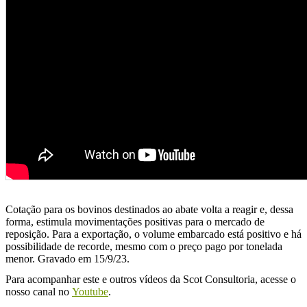
Cotação para os bovinos destinados ao abate volta a reagir e, dessa
forma, estimula movimentações positivas para o mercado de
reposição. Para a exportação, o volume embarcado está positivo e há
possibilidade de recorde, mesmo com o preço pago por tonelada
menor. Gravado em 15/9/23.
Para acompanhar este e outros vídeos da Scot Consultoria, acesse o
nosso canal no
Youtube
.