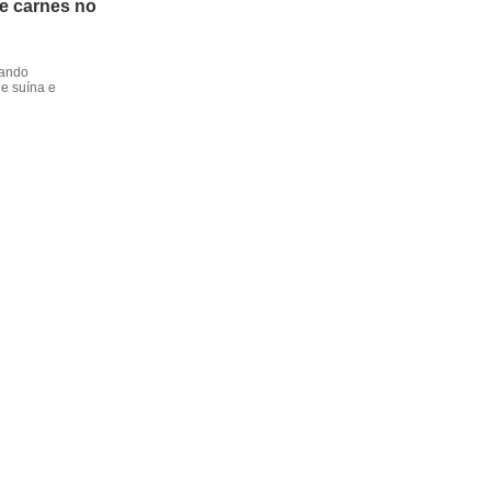
de carnes no
dando
e suína e