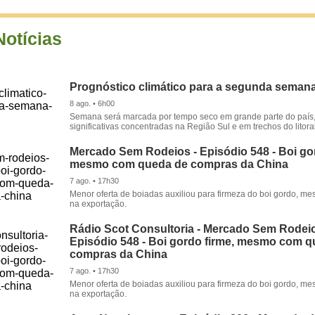
Notícias
Prognóstico climático para a segunda seman
8 ago. • 6h00
Semana será marcada por tempo seco em grande parte do país
significativas concentradas na Região Sul e em trechos do litora
Mercado Sem Rodeios - Episódio 548 - Boi gor
mesmo com queda de compras da China
7 ago. • 17h30
Menor oferta de boiadas auxiliou para firmeza do boi gordo, 
na exportação.
Rádio Scot Consultoria - Mercado Sem Rodeio
Episódio 548 - Boi gordo firme, mesmo com 
compras da China
7 ago. • 17h30
Menor oferta de boiadas auxiliou para firmeza do boi gordo, 
na exportação.