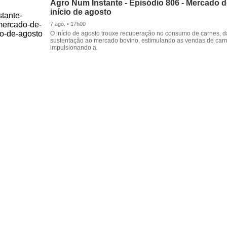
Agro Num Instante - Episódio 806 - Mercado 
início de agosto
7 ago. • 17h00
O início de agosto trouxe recuperação no consumo de carnes, 
sustentação ao mercado bovino, estimulando as vendas de carn
impulsionando a.