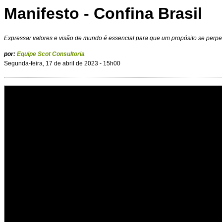
Manifesto - Confina Brasil
Expressar valores e visão de mundo é essencial para que um propósito se perpe
por:
Equipe Scot Consultoria
Segunda-feira, 17 de abril de 2023 - 15h00