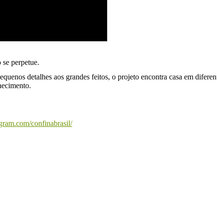
 se perpetue.
equenos detalhes aos grandes feitos, o projeto encontra casa em diferen
nhecimento.
gram.com/confinabrasil/