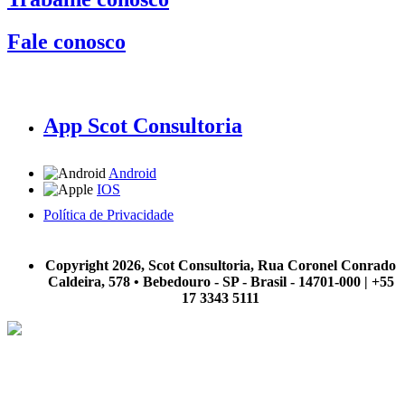
Fale conosco
App Scot Consultoria
Android
IOS
Política de Privacidade
A Scot Consultoria não se responsabiliza por negócios realizados a partir das informações contidas em
nosso site.
Copyright 2026, Scot Consultoria, Rua Coronel Conrado
Caldeira, 578 • Bebedouro - SP - Brasil - 14701-000 | +55
17 3343 5111