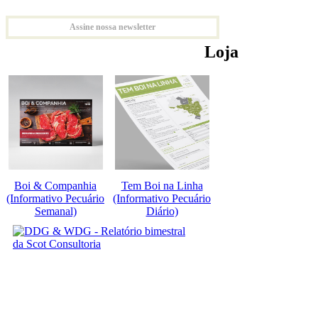
Assine nossa newsletter
Loja
Boi & Companhia
Tem Boi na Linha
(Informativo Pecuário
(Informativo Pecuário
Semanal)
Diário)