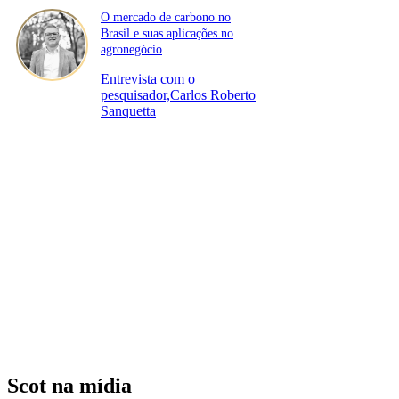
O mercado de carbono no
Brasil e suas aplicações no
agronegócio
Entrevista com o
pesquisador,Carlos Roberto
Sanquetta
Scot na mídia