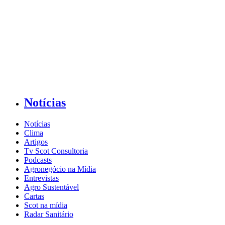
Notícias
Notícias
Clima
Artigos
Tv Scot Consultoria
Podcasts
Agronegócio na Mídia
Entrevistas
Agro Sustentável
Cartas
Scot na mídia
Radar Sanitário