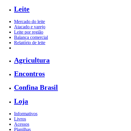
Leite
Mercado do leite
Atacado e varejo
Leite por região
Balança comercial
Relatório de leite
Agricultura
Encontros
Confina Brasil
Loja
Informativos
Livros
Acessos
Planilhas