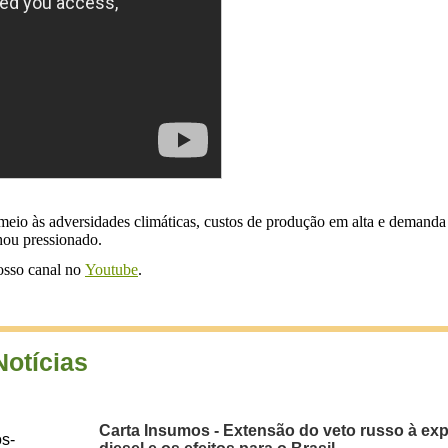
meio às adversidades climáticas, custos de produção em alta e demanda 
hou pressionado.
nosso canal no
Youtube
.
Notícias
Carta Insumos - Extensão do veto russo à ex