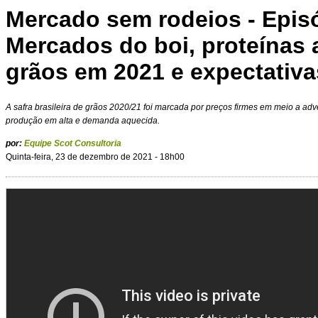
Mercado sem rodeios - Episó
Mercados do boi, proteínas a
grãos em 2021 e expectativa
A safra brasileira de grãos 2020/21 foi marcada por preços firmes em meio a adv
produção em alta e demanda aquecida.
por:
Equipe Scot Consultoria
Quinta-feira, 23 de dezembro de 2021 - 18h00