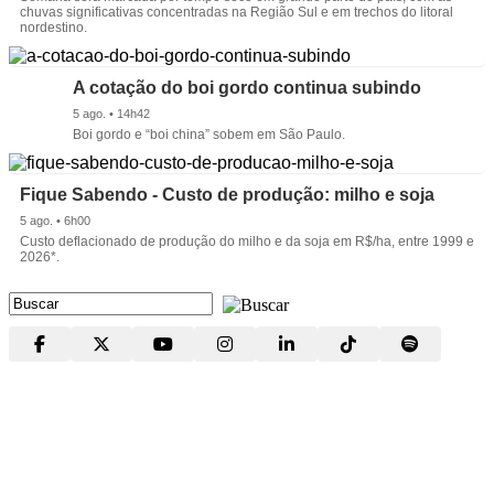
chuvas significativas concentradas na Região Sul e em trechos do litoral
nordestino.
A cotação do boi gordo continua subindo
5 ago. • 14h42
Boi gordo e “boi china” sobem em São Paulo.
Fique Sabendo - Custo de produção: milho e soja
5 ago. • 6h00
Custo deflacionado de produção do milho e da soja em R$/ha, entre 1999 e
2026*.