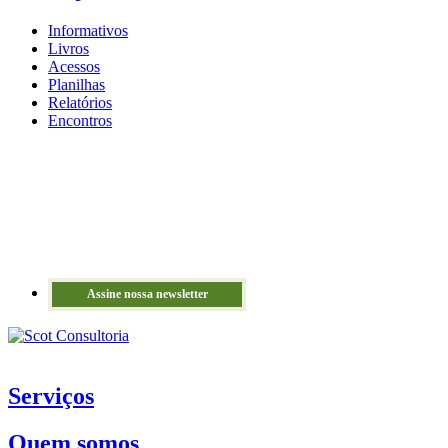
Informativos
Livros
Acessos
Planilhas
Relatórios
Encontros
Assine nossa newsletter
Serviços
Quem somos