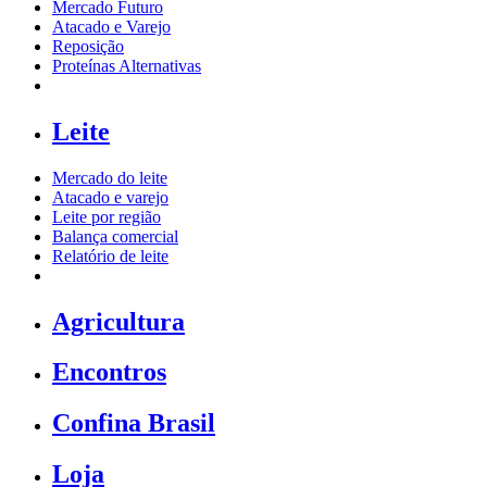
Mercado Futuro
Atacado e Varejo
Reposição
Proteínas Alternativas
Leite
Mercado do leite
Atacado e varejo
Leite por região
Balança comercial
Relatório de leite
Agricultura
Encontros
Confina Brasil
Loja