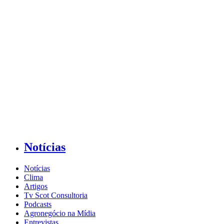
Notícias
Notícias
Clima
Artigos
Tv Scot Consultoria
Podcasts
Agronegócio na Mídia
Entrevistas