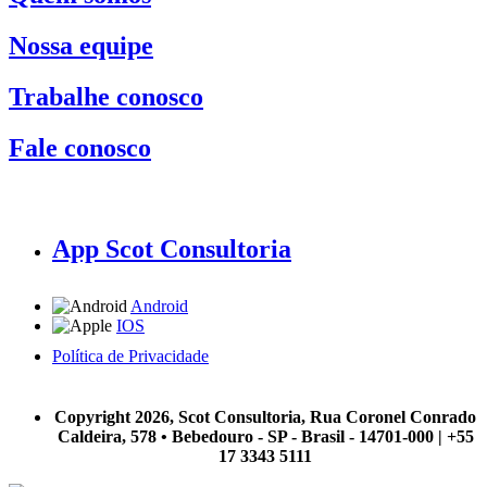
Nossa equipe
Trabalhe conosco
Fale conosco
App Scot Consultoria
Android
IOS
Política de Privacidade
A Scot Consultoria não se responsabiliza por negócios realizados a partir das informações contidas em
nosso site.
Copyright 2026, Scot Consultoria, Rua Coronel Conrado
Caldeira, 578 • Bebedouro - SP - Brasil - 14701-000 | +55
17 3343 5111