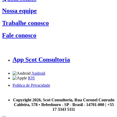
Nossa equipe
Trabalhe conosco
Fale conosco
App Scot Consultoria
Android
IOS
Política de Privacidade
A Scot Consultoria não se responsabiliza por negócios realizados a partir das informações contidas em
nosso site.
Copyright 2026, Scot Consultoria, Rua Coronel Conrado
Caldeira, 578 • Bebedouro - SP - Brasil - 14701-000 | +55
17 3343 5111