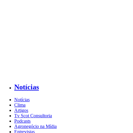
Notícias
Notícias
Clima
Artigos
Tv Scot Consultoria
Podcasts
Agronegócio na Mídia
Entrevistas