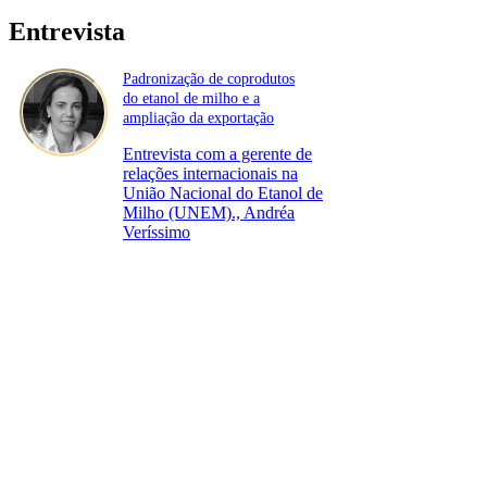
Entrevista
Padronização de coprodutos
do etanol de milho e a
ampliação da exportação
Entrevista com a gerente de
relações internacionais na
União Nacional do Etanol de
Milho (UNEM)., Andréa
Veríssimo