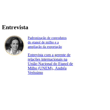
Entrevista
Padronização de coprodutos
do etanol de milho e a
ampliação da exportação
Entrevista com a gerente de
relações internacionais na
União Nacional do Etanol de
Milho (UNEM)., Andréa
Veríssimo