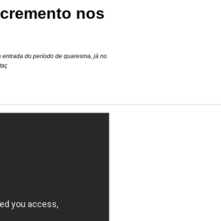
incremento nos
a entrada do período de quaresma, já no
taç