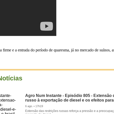
a firme e a entrada do período de quaresma, já no mercado de suínos, a
Notícias
Agro Num Instante - Episódio 805 - Extensão 
russo à exportação de diesel e os efeitos para
6 ago. • 17h19
Extensão das restrições russas reforça a pressão e a preocupa