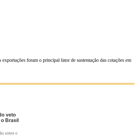
s exportações foram o principal fator de sustentação das cotações em
do veto
 o Brasil
ção sobre o