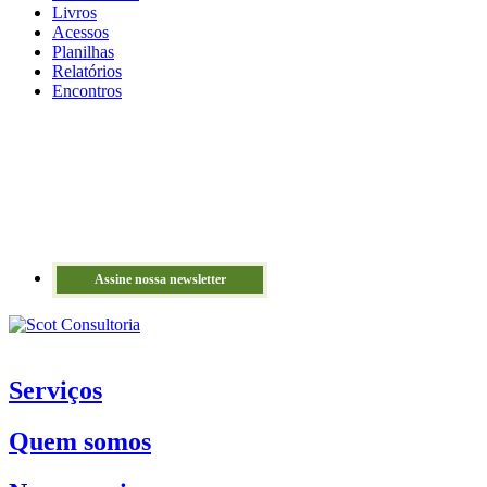
Livros
Acessos
Planilhas
Relatórios
Encontros
Assine nossa newsletter
Serviços
Quem somos