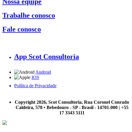
Nossa equipe
Trabalhe conosco
Fale conosco
App Scot Consultoria
Android
IOS
Política de Privacidade
A Scot Consultoria não se responsabiliza por negócios realizados a partir das informações contidas em
nosso site.
Copyright 2026, Scot Consultoria, Rua Coronel Conrado
Caldeira, 578 • Bebedouro - SP - Brasil - 14701-000 | +55
17 3343 5111