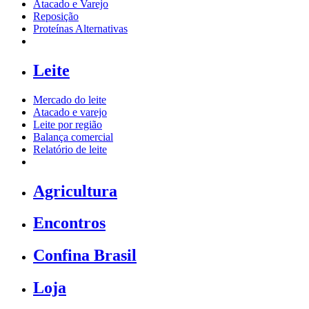
Atacado e Varejo
Reposição
Proteínas Alternativas
Leite
Mercado do leite
Atacado e varejo
Leite por região
Balança comercial
Relatório de leite
Agricultura
Encontros
Confina Brasil
Loja