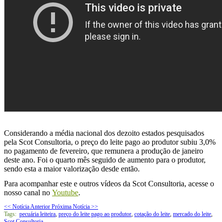
Considerando a média nacional dos dezoito estados pesquisados
pela Scot Consultoria, o preço do leite pago ao produtor subiu 3,0%
no pagamento de fevereiro, que remunera a produção de janeiro
deste ano. Foi o quarto mês seguido de aumento para o produtor,
sendo esta a maior valorização desde então.
Para acompanhar este e outros vídeos da Scot Consultoria, acesse o
nosso canal no
Youtube
.
<< Notícia Anterior
Próxima Notícia >>
Tags:
pecuária leiteira
,
preço do leite pago ao produtor
,
cotação do leite
,
mercado do leite
,
Scot Consultoria