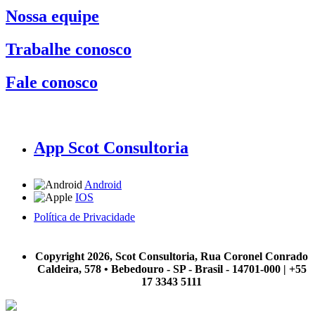
Nossa equipe
Trabalhe conosco
Fale conosco
App Scot Consultoria
Android
IOS
Política de Privacidade
A Scot Consultoria não se responsabiliza por negócios realizados a partir das informações contidas em
nosso site.
Copyright 2026, Scot Consultoria, Rua Coronel Conrado
Caldeira, 578 • Bebedouro - SP - Brasil - 14701-000 | +55
17 3343 5111