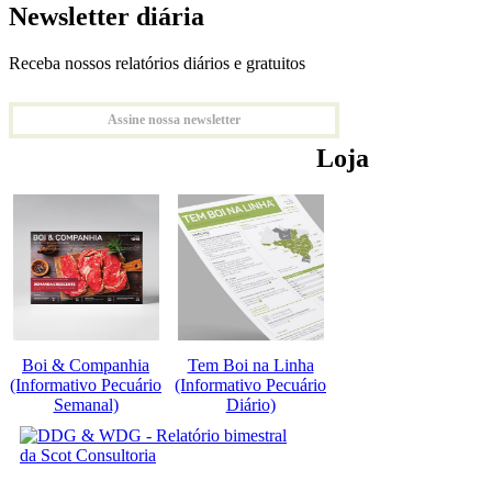
Newsletter diária
Receba nossos relatórios diários e gratuitos
Assine nossa newsletter
Loja
Boi & Companhia
Tem Boi na Linha
(Informativo Pecuário
(Informativo Pecuário
Semanal)
Diário)