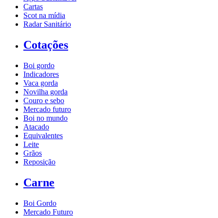
Cartas
Scot na mídia
Radar Sanitário
Cotações
Boi gordo
Indicadores
Vaca gorda
Novilha gorda
Couro e sebo
Mercado futuro
Boi no mundo
Atacado
Equivalentes
Leite
Grãos
Reposição
Carne
Boi Gordo
Mercado Futuro