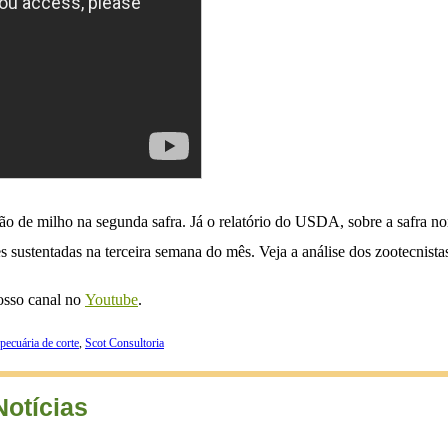
o de milho na segunda safra. Já o relatório do USDA, sobre a safra nor
s sustentadas na terceira semana do mês. Veja a análise dos zootecnista
nosso canal no
Youtube
.
pecuária de corte
,
Scot Consultoria
Notícias