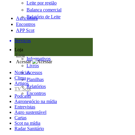
Leite por região
Balança comercial
Relatório de Leite
Agricultura
Encontros
APP Scot
Serviços
Loja
Loja
Informativos
Acessar
Livros
Notícias
Acessos
Clima
Planilhas
Artigos
Relatórios
TV Scot
Encontros
Podcasts
Agronegócio na mídia
Entrevistas
Agro sustentável
Cartas
Scot na mídia
Radar Sanitário