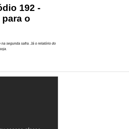
dio 192 -
 para o
na segunda safra. Já o relatório do
soja.