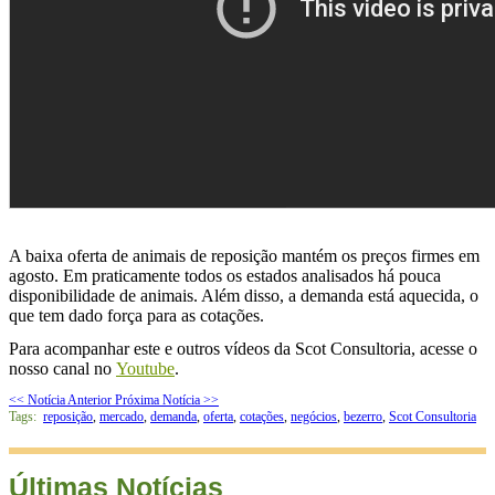
A baixa oferta de animais de reposição mantém os preços firmes em
agosto. Em praticamente todos os estados analisados há pouca
disponibilidade de animais. Além disso, a demanda está aquecida, o
que tem dado força para as cotações.
Para acompanhar este e outros vídeos da Scot Consultoria, acesse o
nosso canal no
Youtube
.
<< Notícia Anterior
Próxima Notícia >>
Tags:
reposição
,
mercado
,
demanda
,
oferta
,
cotações
,
negócios
,
bezerro
,
Scot Consultoria
Últimas Notícias