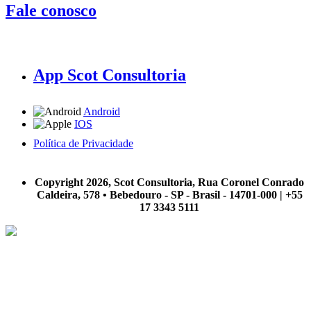
Fale conosco
App Scot Consultoria
Android
IOS
Política de Privacidade
A Scot Consultoria não se responsabiliza por negócios realizados a partir das informações contidas em
nosso site.
Copyright 2026, Scot Consultoria, Rua Coronel Conrado
Caldeira, 578 • Bebedouro - SP - Brasil - 14701-000 | +55
17 3343 5111