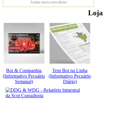
Assine nossa newsletter
Loja
Boi & Companhia
Tem Boi na Linha
(Informativo Pecuário
(Informativo Pecuário
Semanal)
Diário)