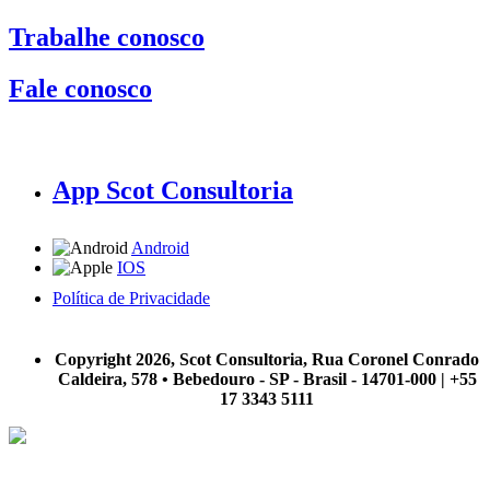
Trabalhe conosco
Fale conosco
App Scot Consultoria
Android
IOS
Política de Privacidade
A Scot Consultoria não se responsabiliza por negócios realizados a partir das informações contidas em
nosso site.
Copyright 2026, Scot Consultoria, Rua Coronel Conrado
Caldeira, 578 • Bebedouro - SP - Brasil - 14701-000 | +55
17 3343 5111