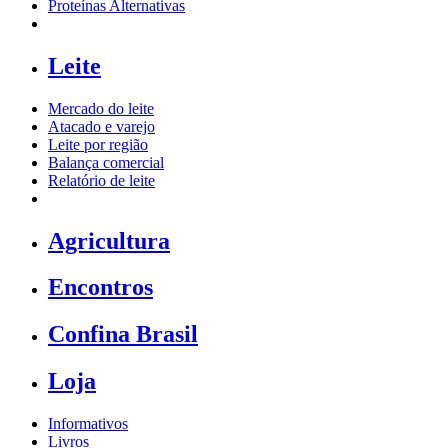
Proteínas Alternativas
Leite
Mercado do leite
Atacado e varejo
Leite por região
Balança comercial
Relatório de leite
Agricultura
Encontros
Confina Brasil
Loja
Informativos
Livros