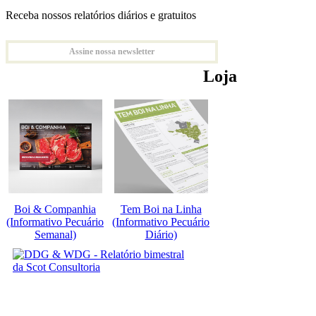
Receba nossos relatórios diários e gratuitos
Assine nossa newsletter
Loja
Boi & Companhia
Tem Boi na Linha
(Informativo Pecuário
(Informativo Pecuário
Semanal)
Diário)