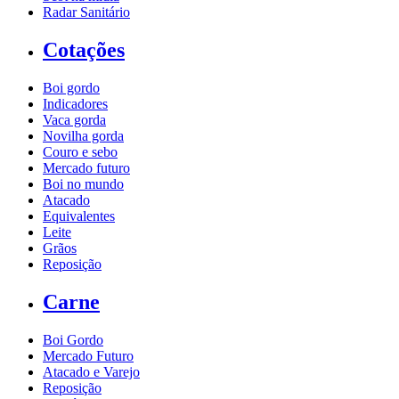
Radar Sanitário
Cotações
Boi gordo
Indicadores
Vaca gorda
Novilha gorda
Couro e sebo
Mercado futuro
Boi no mundo
Atacado
Equivalentes
Leite
Grãos
Reposição
Carne
Boi Gordo
Mercado Futuro
Atacado e Varejo
Reposição