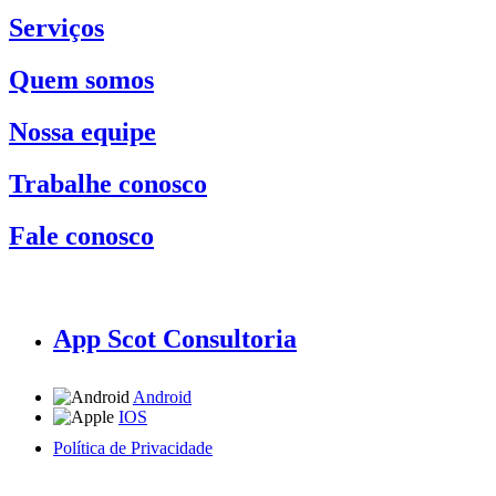
Serviços
Quem somos
Nossa equipe
Trabalhe conosco
Fale conosco
App Scot Consultoria
Android
IOS
Política de Privacidade
A Scot Consultoria não se responsabiliza por negócios realizados a partir das informações contidas em
nosso site.