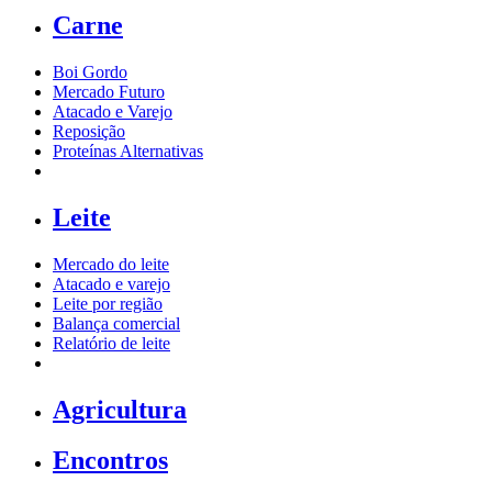
Carne
Boi Gordo
Mercado Futuro
Atacado e Varejo
Reposição
Proteínas Alternativas
Leite
Mercado do leite
Atacado e varejo
Leite por região
Balança comercial
Relatório de leite
Agricultura
Encontros