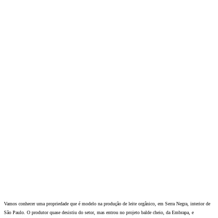
Vamos conhecer uma propriedade que é modelo na produção de leite orgânico, em Serra Negra, interior de
São Paulo. O produtor quase desistiu do setor, mas entrou no projeto balde cheio, da Embrapa, e