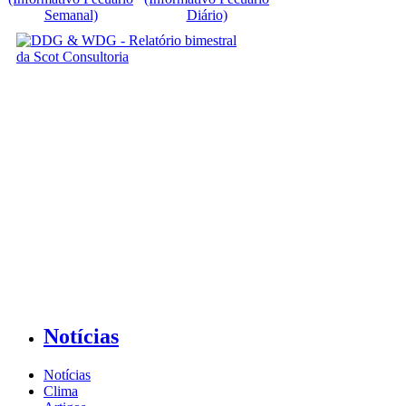
Semanal)
Diário)
Notícias
Notícias
Clima