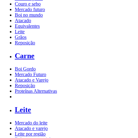
Couro e sebo
Mercado futuro
Boi no mundo
Atacado
Equivalentes
Leite
Grãos
Reposição
Carne
Boi Gordo
Mercado Futuro
Atacado e Varejo
Reposição
Proteínas Alternativas
Leite
Mercado do leite
Atacado e varejo
Leite por região