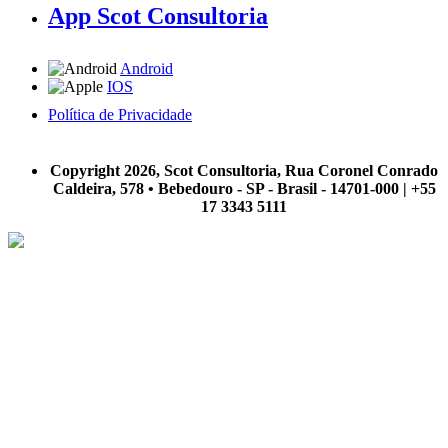
App Scot Consultoria
Android
IOS
Política de Privacidade
A Scot Consultoria não se responsabiliza por negócios realizados a partir das informações contidas em
nosso site.
Copyright 2026, Scot Consultoria, Rua Coronel Conrado
Caldeira, 578 • Bebedouro - SP - Brasil - 14701-000 | +55
17 3343 5111