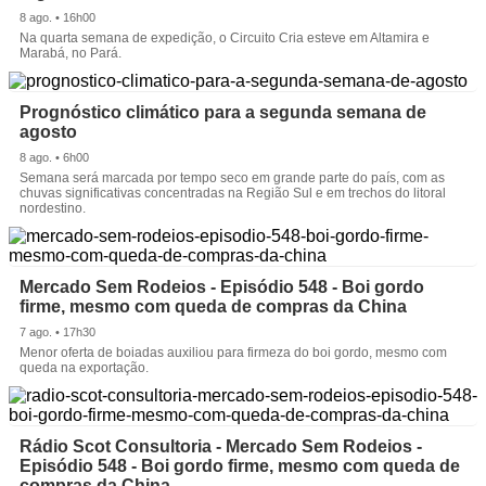
8 ago. • 16h00
Na quarta semana de expedição, o Circuito Cria esteve em Altamira e
Marabá, no Pará.
Prognóstico climático para a segunda semana de
agosto
8 ago. • 6h00
Semana será marcada por tempo seco em grande parte do país, com as
chuvas significativas concentradas na Região Sul e em trechos do litoral
nordestino.
Mercado Sem Rodeios - Episódio 548 - Boi gordo
firme, mesmo com queda de compras da China
7 ago. • 17h30
Menor oferta de boiadas auxiliou para firmeza do boi gordo, mesmo com
queda na exportação.
Rádio Scot Consultoria - Mercado Sem Rodeios -
Episódio 548 - Boi gordo firme, mesmo com queda de
compras da China