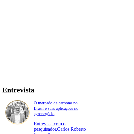
Entrevista
O mercado de carbono no
Brasil e suas aplicações no
agronegócio
Entrevista com o
pesquisador,Carlos Roberto