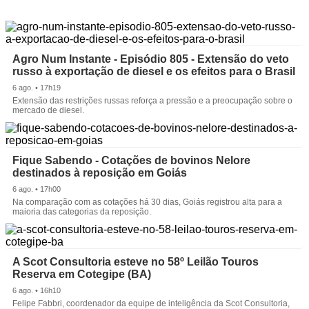
Agro Num Instante - Episódio 805 - Extensão do veto
russo à exportação de diesel e os efeitos para o Brasil
6 ago. • 17h19
Extensão das restrições russas reforça a pressão e a preocupação sobre o
mercado de diesel.
Fique Sabendo - Cotações de bovinos Nelore
destinados à reposição em Goiás
6 ago. • 17h00
Na comparação com as cotações há 30 dias, Goiás registrou alta para a
maioria das categorias da reposição.
A Scot Consultoria esteve no 58º Leilão Touros
Reserva em Cotegipe (BA)
6 ago. • 16h10
Felipe Fabbri, coordenador da equipe de inteligência da Scot Consultoria,