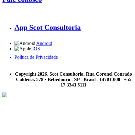
App Scot Consultoria
Android
IOS
Política de Privacidade
A Scot Consultoria não se responsabiliza por negócios realizados a partir das informações contidas em
nosso site.
Copyright 2026, Scot Consultoria, Rua Coronel Conrado
Caldeira, 578 • Bebedouro - SP - Brasil - 14701-000 | +55
17 3343 5111