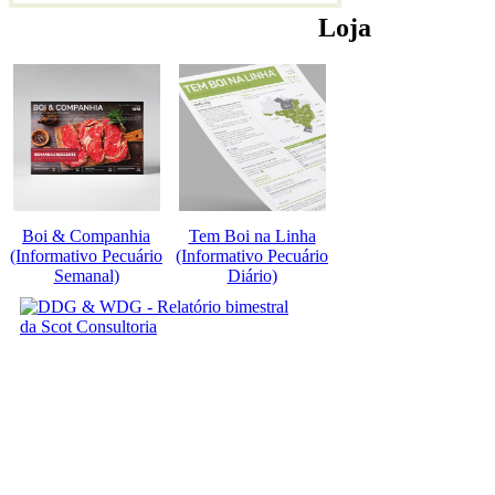
Loja
Boi & Companhia
Tem Boi na Linha
(Informativo Pecuário
(Informativo Pecuário
Semanal)
Diário)