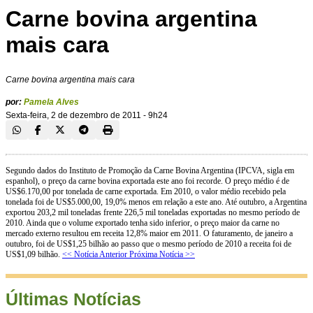
Carne bovina argentina
mais cara
Carne bovina argentina mais cara
por:
Pamela Alves
Sexta-feira, 2 de dezembro de 2011 - 9h24
Segundo dados do Instituto de Promoção da Carne Bovina Argentina (IPCVA, sigla em
espanhol), o preço da carne bovina exportada este ano foi recorde. O preço médio é de
US$6.170,00 por tonelada de carne exportada. Em 2010, o valor médio recebido pela
tonelada foi de US$5.000,00, 19,0% menos em relação a este ano. Até outubro, a Argentina
exportou 203,2 mil toneladas frente 226,5 mil toneladas exportadas no mesmo período de
2010. Ainda que o volume exportado tenha sido inferior, o preço maior da carne no
mercado externo resultou em receita 12,8% maior em 2011. O faturamento, de janeiro a
outubro, foi de US$1,25 bilhão ao passo que o mesmo período de 2010 a receita foi de
US$1,09 bilhão.
<< Notícia Anterior
Próxima Notícia >>
Últimas Notícias