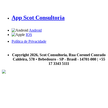
App Scot Consultoria
Android
IOS
Política de Privacidade
A Scot Consultoria não se responsabiliza por negócios realizados a partir das informações contidas em
nosso site.
Copyright 2026, Scot Consultoria, Rua Coronel Conrado
Caldeira, 578 • Bebedouro - SP - Brasil - 14701-000 | +55
17 3343 5111