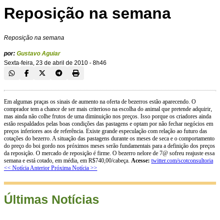
Reposição na semana
Reposição na semana
por:
Gustavo Aguiar
Sexta-feira, 23 de abril de 2010 - 8h46
Em algumas praças os sinais de aumento na oferta de bezerros estão aparecendo. O
comprador tem a chance de ser mais criterioso na escolha do animal que pretende adquirir,
mas ainda não colhe frutos de uma diminuição nos preços. Isso porque os criadores ainda
estão respaldados pelas boas condições das pastagens e optam por não fechar negócios em
preços inferiores aos de referência. Existe grande especulação com relação ao futuro das
cotações do bezerro. A situação das pastagens durante os meses de seca e o comportamento
do preço do boi gordo nos próximos meses serão fundamentais para a definição dos preços
da reposição. O mercado de reposição é firme. O bezerro nelore de 7@ sofreu reajuste essa
semana e está cotado, em média, em R$740,00/cabeça.
Acesse:
twitter.com/scotconsultoria
<< Notícia Anterior
Próxima Notícia >>
Últimas Notícias