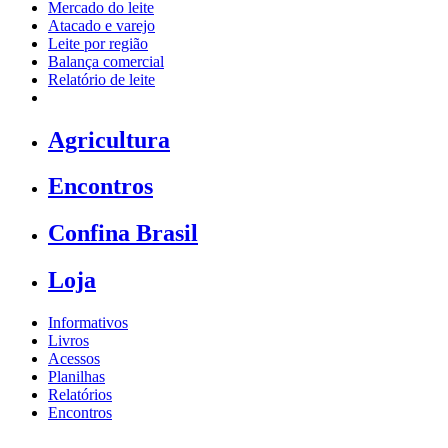
Mercado do leite
Atacado e varejo
Leite por região
Balança comercial
Relatório de leite
Agricultura
Encontros
Confina Brasil
Loja
Informativos
Livros
Acessos
Planilhas
Relatórios
Encontros