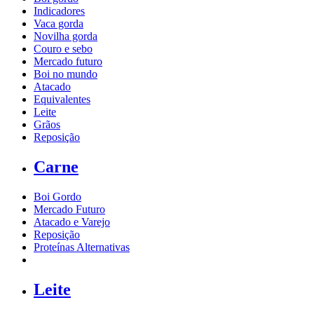
Indicadores
Vaca gorda
Novilha gorda
Couro e sebo
Mercado futuro
Boi no mundo
Atacado
Equivalentes
Leite
Grãos
Reposição
Carne
Boi Gordo
Mercado Futuro
Atacado e Varejo
Reposição
Proteínas Alternativas
Leite