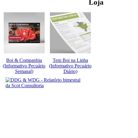
Loja
Boi & Companhia
Tem Boi na Linha
(Informativo Pecuário
(Informativo Pecuário
Semanal)
Diário)