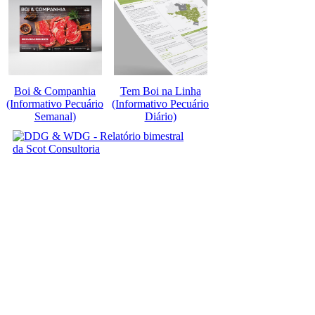
Boi & Companhia
Tem Boi na Linha
(Informativo Pecuário
(Informativo Pecuário
Semanal)
Diário)