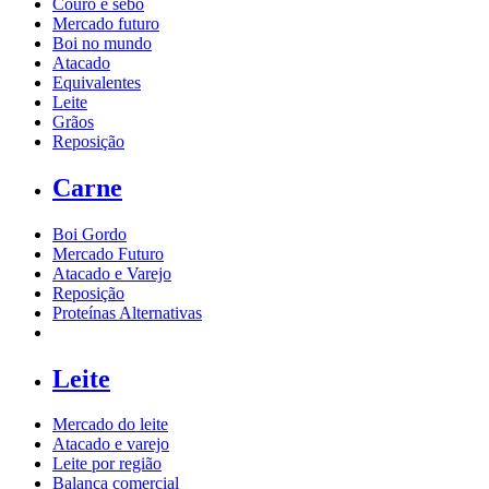
Couro e sebo
Mercado futuro
Boi no mundo
Atacado
Equivalentes
Leite
Grãos
Reposição
Carne
Boi Gordo
Mercado Futuro
Atacado e Varejo
Reposição
Proteínas Alternativas
Leite
Mercado do leite
Atacado e varejo
Leite por região
Balança comercial