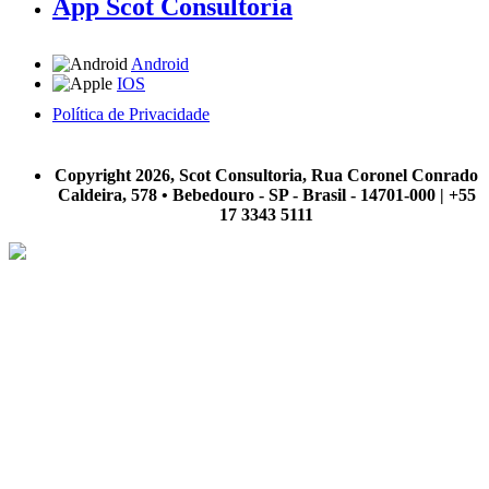
App Scot Consultoria
Android
IOS
Política de Privacidade
A Scot Consultoria não se responsabiliza por negócios realizados a partir das informações contidas em
nosso site.
Copyright 2026, Scot Consultoria, Rua Coronel Conrado
Caldeira, 578 • Bebedouro - SP - Brasil - 14701-000 | +55
17 3343 5111