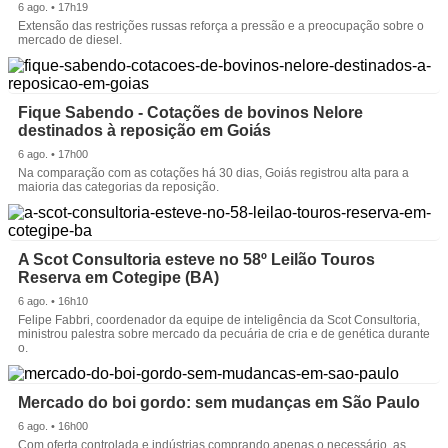
6 ago. • 17h19
Extensão das restrições russas reforça a pressão e a preocupação sobre o
mercado de diesel.
Fique Sabendo - Cotações de bovinos Nelore
destinados à reposição em Goiás
6 ago. • 17h00
Na comparação com as cotações há 30 dias, Goiás registrou alta para a
maioria das categorias da reposição.
A Scot Consultoria esteve no 58º Leilão Touros
Reserva em Cotegipe (BA)
6 ago. • 16h10
Felipe Fabbri, coordenador da equipe de inteligência da Scot Consultoria,
ministrou palestra sobre mercado da pecuária de cria e de genética durante
o.
Mercado do boi gordo: sem mudanças em São Paulo
6 ago. • 16h00
Com oferta controlada e indústrias comprando apenas o necessário, as