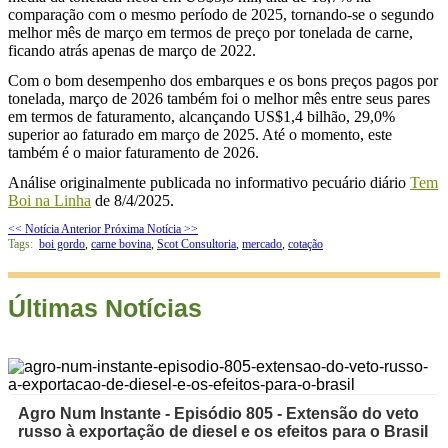
comparação com o mesmo período de 2025, tornando-se o segundo
melhor mês de março em termos de preço por tonelada de carne,
ficando atrás apenas de março de 2022.
Com o bom desempenho dos embarques e os bons preços pagos por
tonelada, março de 2026 também foi o melhor mês entre seus pares
em termos de faturamento, alcançando US$1,4 bilhão, 29,0%
superior ao faturado em março de 2025. Até o momento, este
também é o maior faturamento de 2026.
Análise originalmente publicada no informativo pecuário diário
Tem
Boi na Linha
de 8/4/2025.
<< Notícia Anterior
Próxima Notícia >>
Tags:
boi gordo
,
carne bovina
,
Scot Consultoria
,
mercado
,
cotação
Últimas Notícias
Agro Num Instante - Episódio 805 - Extensão do veto
russo à exportação de diesel e os efeitos para o Brasil