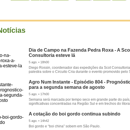
Notícias
Dia de Campo na Fazenda Pedra Roxa - A Sco
Consultoria esteve lá
5 ago. • 18h00
Diego Rossin, coordenador das expedições da Scot Consultoria,
palestra sobre o Circuito Cria durante o evento promovido pelo S
Agro Num Instante - Episódio 804 - Prognóstic
para a segunda semana de agosto
5 ago. • 17h00
Semana será marcada por tempo seco em grande parte do país
significativas concentradas na Região Sul e em trechos do litora
A cotação do boi gordo continua subindo
5 ago. • 14h42
Boi gordo e “boi china” sobem em São Paulo.