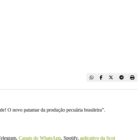
rde! O novo patamar da produção pecuária brasileira”.
Telegram,
Canais do WhatsApp
, Spotify,
aplicativo da Scot