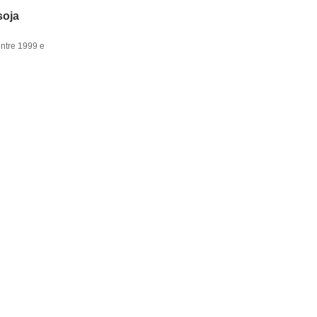
soja
entre 1999 e