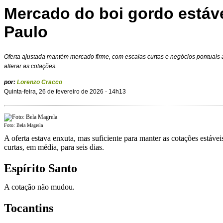
Mercado do boi gordo estáv
Paulo
Oferta ajustada mantém mercado firme, com escalas curtas e negócios pontuais 
alterar as cotações.
por:
Lorenzo Cracco
Quinta-feira, 26 de fevereiro de 2026 - 14h13
Foto: Bela Magrela
A oferta estava enxuta, mas suficiente para manter as cotações estáve
curtas, em média, para seis dias.
Espírito Santo
A cotação não mudou.
Tocantins