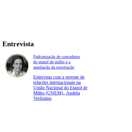
Entrevista
Padronização de coprodutos
do etanol de milho e a
ampliação da exportação
Entrevista com a gerente de
relações internacionais na
União Nacional do Etanol de
Milho (UNEM)., Andréa
Veríssimo