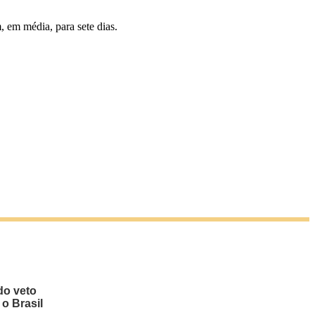
 em média, para sete dias.
do veto
 o Brasil