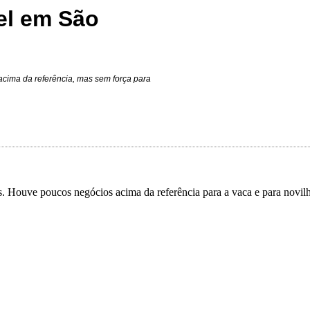
el em São
acima da referência, mas sem força para
is. Houve poucos negócios acima da referência para a vaca e para novil