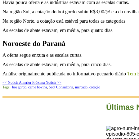
Havia pouca oferta e as indústrias estavam com as escalas curtas.
Na região Sul, a cotação do boi gordo subiu R$3,00/@ e a da novilha
Na região Norte, a cotação está estável para todas as categorias.
As escalas de abate estavam, em média, para quatro dias.
Noroeste do Paraná
A oferta segue enxuta e as escalas curtas.
As escalas de abate estavam, em média, para cinco dias.
Análise originalmente publicada no informativo pecuário diário
Tem B
<< Notícia Anterior
Próxima Notícia >>
Tags:
boi gordo
,
carne bovina
,
Scot Consultoria
,
mercado
,
cotação
Últimas 