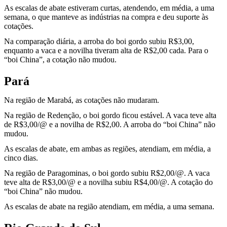
As escalas de abate estiveram curtas, atendendo, em média, a uma
semana, o que manteve as indústrias na compra e deu suporte às
cotações.
Na comparação diária, a arroba do boi gordo subiu R$3,00,
enquanto a vaca e a novilha tiveram alta de R$2,00 cada. Para o
“boi China”, a cotação não mudou.
Pará
Na região de Marabá, as cotações não mudaram.
Na região de Redenção, o boi gordo ficou estável. A vaca teve alta
de R$3,00/@ e a novilha de R$2,00. A arroba do “boi China” não
mudou.
As escalas de abate, em ambas as regiões, atendiam, em média, a
cinco dias.
Na região de Paragominas, o boi gordo subiu R$2,00/@. A vaca
teve alta de R$3,00/@ e a novilha subiu R$4,00/@. A cotação do
“boi China” não mudou.
As escalas de abate na região atendiam, em média, a uma semana.