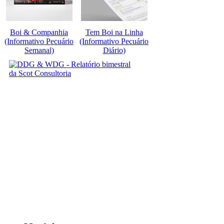
Boi & Companhia
Tem Boi na Linha
(Informativo Pecuário
(Informativo Pecuário
Semanal)
Diário)