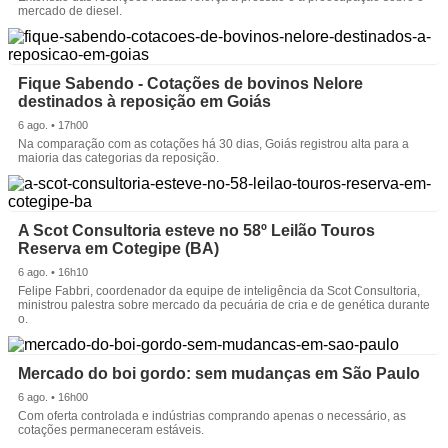
mercado de diesel.
Fique Sabendo - Cotações de bovinos Nelore
destinados à reposição em Goiás
6 ago. • 17h00
Na comparação com as cotações há 30 dias, Goiás registrou alta para a
maioria das categorias da reposição.
A Scot Consultoria esteve no 58º Leilão Touros
Reserva em Cotegipe (BA)
6 ago. • 16h10
Felipe Fabbri, coordenador da equipe de inteligência da Scot Consultoria,
ministrou palestra sobre mercado da pecuária de cria e de genética durante
o.
Mercado do boi gordo: sem mudanças em São Paulo
6 ago. • 16h00
Com oferta controlada e indústrias comprando apenas o necessário, as
cotações permaneceram estáveis.