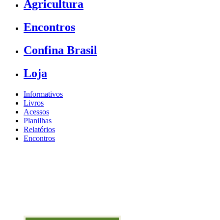
Agricultura
Encontros
Confina Brasil
Loja
Informativos
Livros
Acessos
Planilhas
Relatórios
Encontros