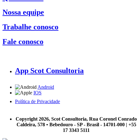
Nossa equipe
Trabalhe conosco
Fale conosco
App Scot Consultoria
Android
IOS
Política de Privacidade
A Scot Consultoria não se responsabiliza por negócios realizados a partir das informações contidas em
nosso site.
Copyright 2026, Scot Consultoria, Rua Coronel Conrado
Caldeira, 578 • Bebedouro - SP - Brasil - 14701-000 | +55
17 3343 5111