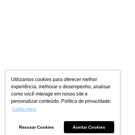
Utilizamos cookies para oferecer melhor
experiência, melhorar o desempenho, analisar
como você interage em nosso site e
personalizar conteúdo. Política de privacidade:
Saiba mais
Recusar Cookies
Aceitar Cookies