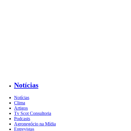
Notícias
Notícias
Clima
Artigos
Tv Scot Consultoria
Podcasts
Agronegócio na Mídia
Entrevistas