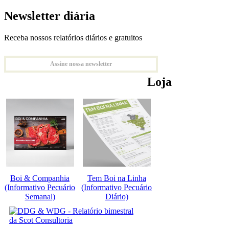
Newsletter diária
Receba nossos relatórios diários e gratuitos
Assine nossa newsletter
Loja
Boi & Companhia
Tem Boi na Linha
(Informativo Pecuário
(Informativo Pecuário
Semanal)
Diário)