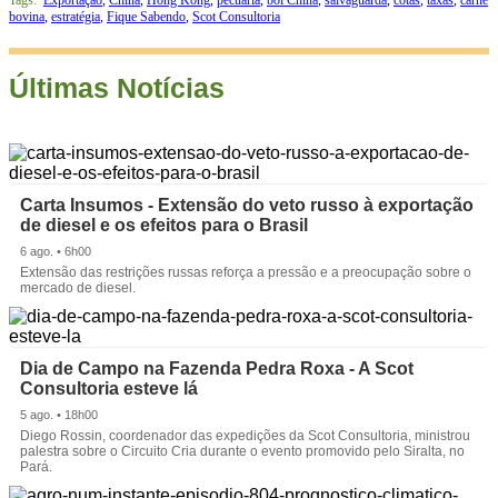
bovina
,
estratégia
,
Fique Sabendo
,
Scot Consultoria
Últimas Notícias
Carta Insumos - Extensão do veto russo à exportação
de diesel e os efeitos para o Brasil
6 ago. • 6h00
Extensão das restrições russas reforça a pressão e a preocupação sobre o
mercado de diesel.
Dia de Campo na Fazenda Pedra Roxa - A Scot
Consultoria esteve lá
5 ago. • 18h00
Diego Rossin, coordenador das expedições da Scot Consultoria, ministrou
palestra sobre o Circuito Cria durante o evento promovido pelo Siralta, no
Pará.