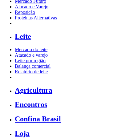
Mercado Futuro
Atacado e Varejo
Reposição
Proteínas Alternativas
Leite
Mercado do leite
Atacado e varejo
Leite por região
Balança comercial
Relatório de leite
Agricultura
Encontros
Confina Brasil
Loja