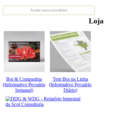
Assine nossa newsletter
Loja
Boi & Companhia
Tem Boi na Linha
(Informativo Pecuário
(Informativo Pecuário
Semanal)
Diário)