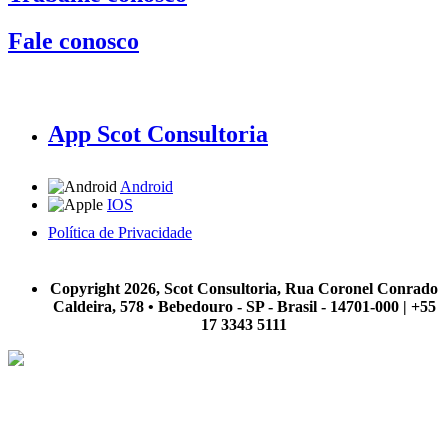
Fale conosco
App Scot Consultoria
Android
IOS
Política de Privacidade
A Scot Consultoria não se responsabiliza por negócios realizados a partir das informações contidas em
nosso site.
Copyright 2026, Scot Consultoria, Rua Coronel Conrado
Caldeira, 578 • Bebedouro - SP - Brasil - 14701-000 | +55
17 3343 5111