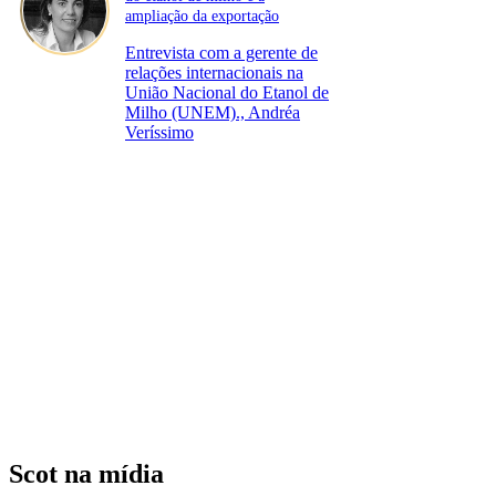
ampliação da exportação
Entrevista com a gerente de
relações internacionais na
União Nacional do Etanol de
Milho (UNEM)., Andréa
Veríssimo
Scot na mídia